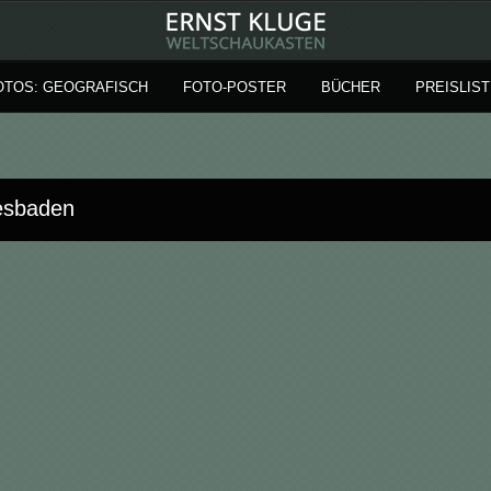
OTOS: GEOGRAFISCH
FOTO-POSTER
BÜCHER
PREISLIST
esbaden