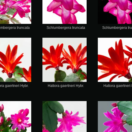
umbergera truncata
Schlumbergera truncata
Schlumbergera tru
ora gaertneri Hybr.
Hatiora gaertneri Hybr.
Hatiora gaertneri 