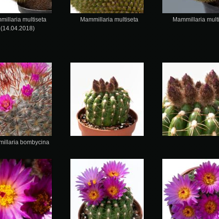
illaria multiseta
Mammillaria multiseta
Mammillaria mult
(14.04.2018)
illaria bombycina