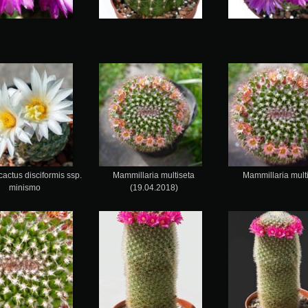
actus disciformis ssp.
Mammillaria multiseta
Mammillaria mult
minismo
(19.04.2018)