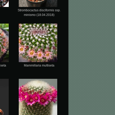
Strombocactus disciformis ssp.
minismo (18.04.2018)
iseta
Mammillaria multiseta