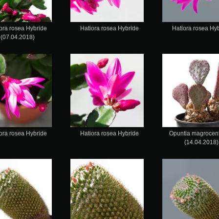
ora rosea Hybride
Hatiora rosea Hybride
Hatiora rosea Hy
(07.04.2018)
ora rosea Hybride
Hatiora rosea Hybride
Opuntia magrocent
(14.04.2018)