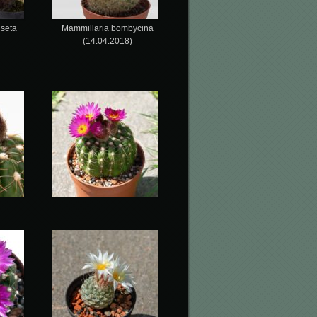
iseta
Mammillaria bombycina
(14.04.2018)