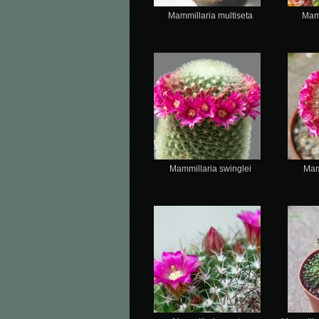
Mammillaria multiseta
Mamm
Mammillaria swinglei
Mam