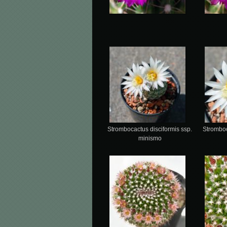
Strombocactus disciformis ssp.
Stromboc
minismo