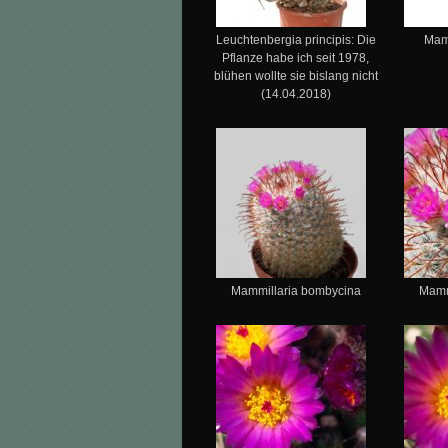
Leuchtenbergia principis: Die
Mamm
Pflanze habe ich seit 1978,
blühen wollte sie bislang nicht
(14.04.2018)
Mammillaria bombycina
Mamm