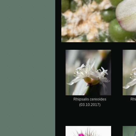
Rhipsalis cereoides
Rhi
(03.10.2017)