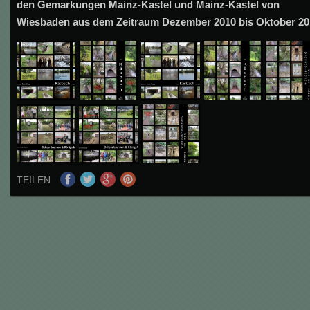
den Gemarkungen Mainz-Kastel und Mainz-Kastel von
Wiesbaden aus dem Zeitraum Dezember 2010 bis Oktober 20
TEILEN