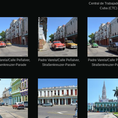
Central de Trabajad
Cuba (CTC)
arela/Calle Peñalver,
Padre Varela/Calle Peñalver,
Padre Varela/Calle P
ßenkreuzer-Parade
Straßenkreuzer-Parade
Straßenkreuzer-P