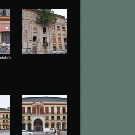
nfabrik