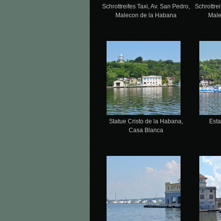
Schrottreifes Taxi, Av. San Pedro,
Schrottrei
Malecon de la Habana
Male
Statue Cristo de la Habana,
Esta
Casa Blanca