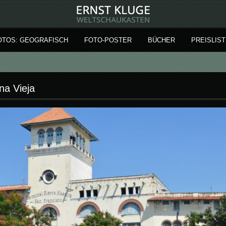
OTOS: GEOGRAFISCH
FOTO-POSTER
BÜCHER
PREISLIST
a Vieja