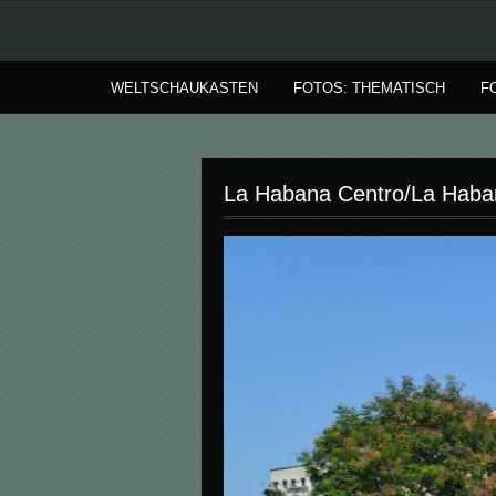
WELTSCHAUKASTEN
FOTOS: THEMATISCH
F
La Habana Centro/La Haban