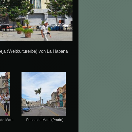
eja (Weltkulturerbe) von La Habana
de Martí
Paseo de Martí (Prado)