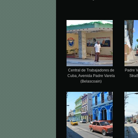
Central de Trabajadores de
Padre V
Cuba, Avenida Padre Varela
Stra
(Belascoain)