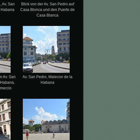
, Av. San
Blick von der Av. San Pedro auf
a Habana
Casa Blonca und den Puerto de
Casa Blanca
n Av. San
Av. San Pedro, Malecon de la
 Habana,
Habana
omercio