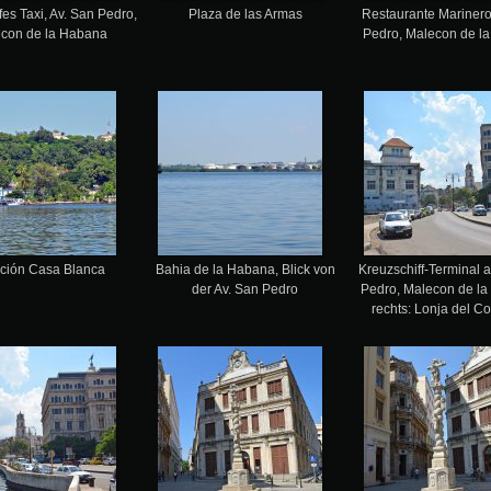
fes Taxi, Av. San Pedro,
Plaza de las Armas
Restaurante Marinero
con de la Habana
Pedro, Malecon de l
ción Casa Blanca
Bahia de la Habana, Blick von
Kreuzschiff-Terminal a
der Av. San Pedro
Pedro, Malecon de la
rechts: Lonja del C