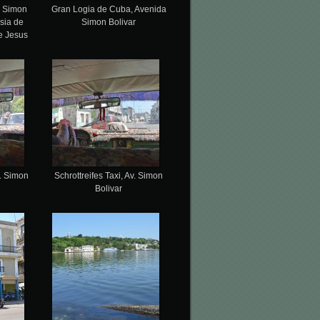
. Simon
Gran Logia de Cuba, Avenida
esia de
Simon Bolivar
e Jesus
v. Simon
Schrottreifes Taxi, Av. Simon
Bolivar