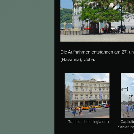
Die Aufnahmen entstanden am 27. und
(Havanna), Cuba.
Traditionshotel Inglaterra
Capitoli
Sanierun