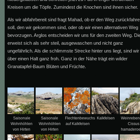
Kreisen um die Töpfe. Zumindest die Knochen sind ihnen sicher.
Als wir abfahrbereit sind fragt Mahad, ob er den Weg zurückfahr
soll, den wir gekommen sind, oder ob wir einen alternativen Weg
bevorzugen. Arglos entscheiden wir uns für den zweiten Weg. Di
erweist sich als sehr steil, ausgewaschen und nicht ganz
ungefährlich. Als die schlimmste Strecke hinter uns liegt, sind wir
über einen Halt ganz froh. Ganz in der Nähe trägt ein wilder
Granatapfel-Baum Blüten und Früchte.
Saisonale
Saisonale
Flechtenbewuchs
Kalkfelsen
Weinrebe
Wohnhöhlen
Wohnhöhlen
auf Kalkfelsen
Cissus
von Hirten
von Hirten
hamaderoe