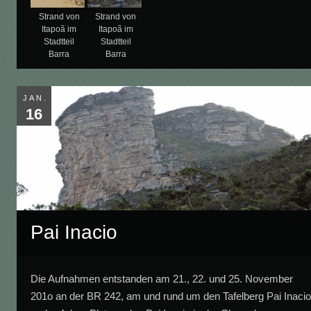
Strand von
Strand von
Itapoã im
Itapoã im
Stadtteil
Stadtteil
Barra
Barra
JAN.
16
Pai Inacio
Die Aufnahmen entstanden am 21., 22. und 25. November
201o an der BR 242, am und rund um den Tafelberg Pai Inaci