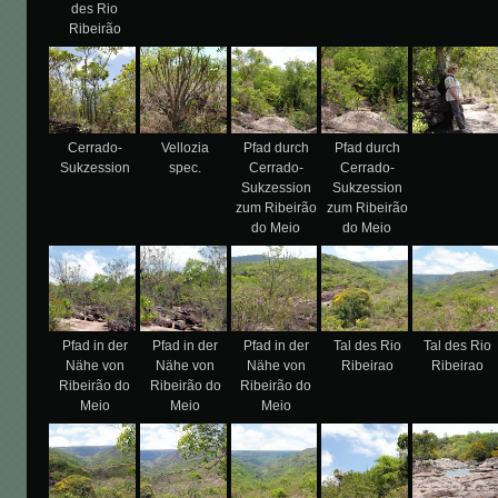
des Rio
Ribeirão
Cerrado-
Vellozia
Pfad durch
Pfad durch
Sukzession
spec.
Cerrado-
Cerrado-
Sukzession
Sukzession
zum Ribeirão
zum Ribeirão
do Meio
do Meio
Pfad in der
Pfad in der
Pfad in der
Tal des Rio
Tal des Rio
Nähe von
Nähe von
Nähe von
Ribeirao
Ribeirao
Ribeirão do
Ribeirão do
Ribeirão do
Meio
Meio
Meio