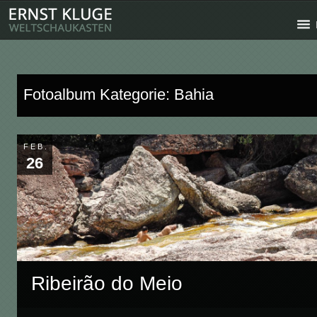
Fotoalbum Kategorie: Bahia
FEB.
26
Ribeirão do Meio