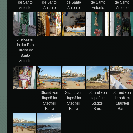
de Santo
de Santo
de Santo
de Santo
de Santo
Antonio
Antonio
Antonio
Antonio
Antonio
Briefkasten
in der Rua
Direita de
Santo
Antonio
Strand von
Strand von
Strand von
Strand von
Itapoã im
Itapoã im
Itapoã im
Itapoã im
Stadtteil
Stadtteil
Stadtteil
Stadtteil
Barra
Barra
Barra
Barra