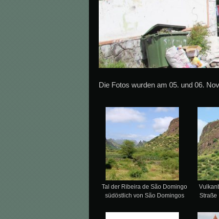
Die Fotos wurden am 05. und 06. No
Tal der Ribeira de São Domingo
Vulkanb
südöstlich von São Domingos
Straße