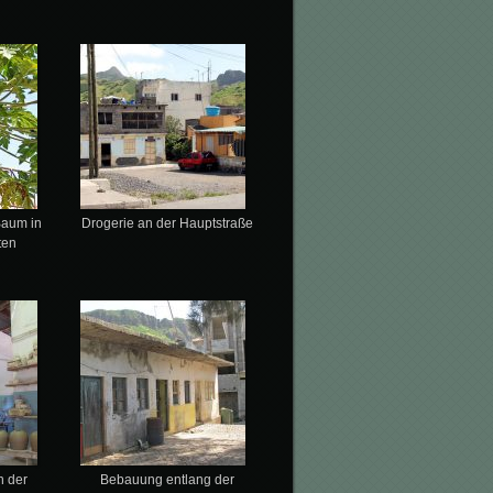
Baum in
Drogerie an der Hauptstraße
ten
n der
Bebauung entlang der