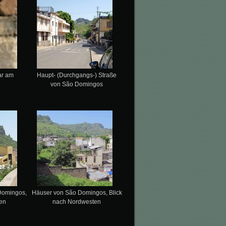
ar am
Haupt- (Durchgangs-) Straße
von São Domingos
Domingos,
Häuser von São Domingos, Blick
en
nach Nordwesten