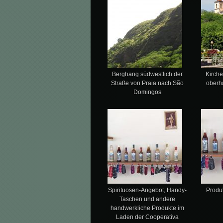
Berghang südwestlich der
Kirch
Straße von Praia nach São
oberh
Domingos
Spirituosen-Angebot, Handy-
Produ
Taschen und andere
handwerkliche Produkte im
Laden der Cooperativa