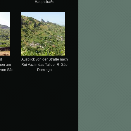
Hauptstraße
nd
Ausblick von der Straße nach
chen am
Rui Vaz in das Tal der R. São
 von São
Domingo