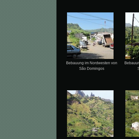
Bebauung im Nordwesten von
Bebauun
São Domingos