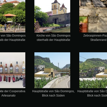
e von São Domingos
Kirche von São Domingos
Zebraspinnen-Pa
alb der Hauptstraße
oberhalb der Hauptstraße
Straßenrand
kte der Cooperativa
Hauptstraße von São Domingos,
Hauptstraße von São 
Artesanato
Blick nach Süden
Blick nach Süd