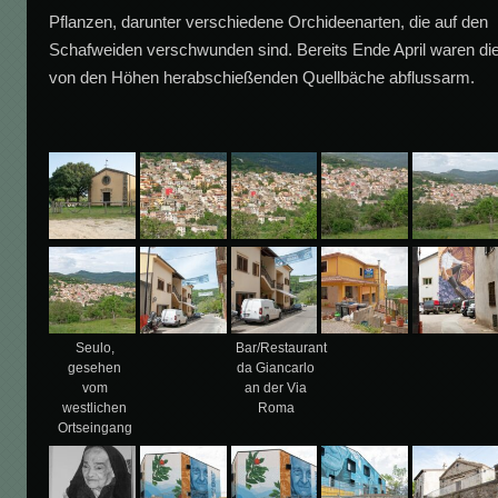
Pflanzen, darunter verschiedene Orchideenarten, die auf den
Schafweiden verschwunden sind. Bereits Ende April waren di
von den Höhen herabschießenden Quellbäche abflussarm.
Seulo,
Bar/Restaurant
gesehen
da Giancarlo
vom
an der Via
westlichen
Roma
Ortseingang