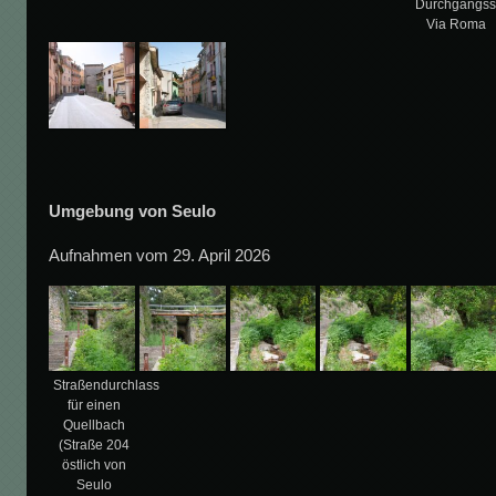
Durchgangss
Via Roma
Umgebung von Seulo
Aufnahmen vom 29. April 2026
Straßendurchlass
für einen
Quellbach
(Straße 204
östlich von
Seulo