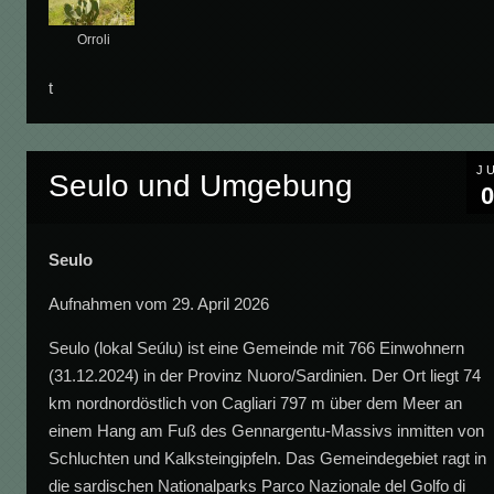
Orroli
t
J
Seulo und Umgebung
0
Seulo
Aufnahmen vom 29. April 2026
Seulo (lokal Seúlu) ist eine Gemeinde mit 766 Einwohnern
(31.12.2024) in der Provinz Nuoro/Sardinien. Der Ort liegt 74
km nordnordöstlich von Cagliari 797 m über dem Meer an
einem Hang am Fuß des Gennargentu-Massivs inmitten von
Schluchten und Kalksteingipfeln. Das Gemeindegebiet ragt in
die sardischen Nationalparks Parco Nazionale del Golfo di