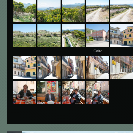
Gairo