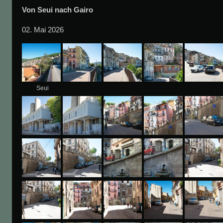
Von Seui nach Gairo
02. Mai 2026
Seui