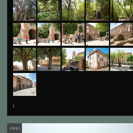
l
JULI