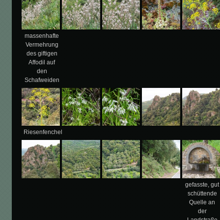
massenhafte
Vermehrung
des giftigen
Affodil auf
den
Schafweiden
Riesenfenchel
gefasste, gut
schüttende
Quelle an
der