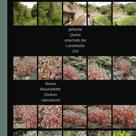
gefasste
Quelle
unterhalb der
Landstraße
204
Blauer
Mauerpfeffer
(Sedum
caeruleum)