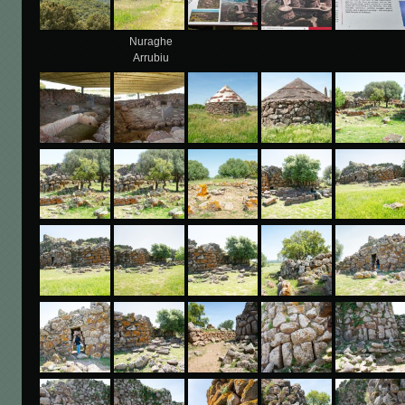
Nuraghe
Arrubiu