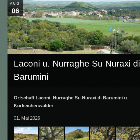
AUG.
06
Laconi u. Nurraghe Su Nuraxi d
Barumini
Ortschaft Laconi, Nurraghe Su Nuraxi di Barumini u.
Korkeichenwälder
01. Mai 2026