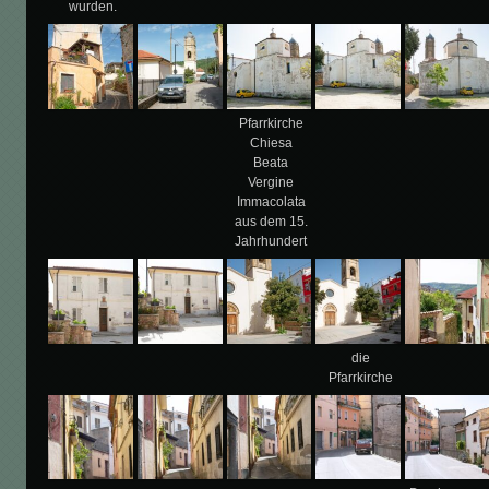
wurden.
Pfarrkirche
Chiesa
Beata
Vergine
Immacolata
aus dem 15.
Jahrhundert
die
Pfarrkirche