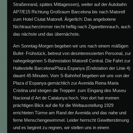
Straßenrand, spätes Mittagessen), weiter auf der Autobahn
AP7/E15 Richtung Großraum Barcelona bis nach Matorell
zum Hotel Ciutat Matorell. Ärgerlich: Das angebotene
Nichtraucherzimmer riecht heftig nach Zigarettenrauch, auch
das nächste und das übernächste.
Am Sonntag-Morgen begeben wir uns nach einem mäßigen
Bufet- Frühstück, betreut von desinteressierten Personal, zur
nahegelegenen S-Bahnstation Matorell Central. Die Fahrt zur
Haltestelle Barcelona/Plaza Espanya (Endstation der Linie 4)
dauert 45 Minuten. Vom S-Bahnhof begeben wir uns von der
Plaza d´Espanya gemächlich zur Avenida Reina Maria
Cristina und steigen die Treppen zum Eingang des Museu
Nacional d´Art de Catalunya hoch. Von dort hat meinen
prächtigen Blick auf die für die Weltausstellung 1929
errichteten Türme am Rand der Avenida und das nahe und
ferne Menschengewimmel. Leider herrscht Gewitterstimung
und es beginnt zu regnen, wir stellen uns in einem