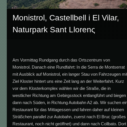
Monistrol, Castellbell i El Vilar,
Naturpark Sant Llorenς
Am Vormittag Rundgang durch das Ortszentrum von
Monistrol. Danach eine Rundfahrt: In die Serra de Montserrat
mit Ausblick auf Monistrol, ein langer Stau von Fahrzeugen mi
Ziel Kloster hintert uns eine Zeit lang an der Weiterfahrt. Kurz
vor dem Klosterkomplex wählen wir die Straße, die in
westlicher Richtung am Gebirgsstock entlangführt und biegen
dann nach Süden, in Richtung Autobahn A2 ab. Wir suchen ei
Restaurant für das Mittagessen und fahren daher auf kleinen
Sträßchen parallel zur Autobahn, zuerst nach El Bruc (großes
Restaurant, noch nicht geöffnet) und dann nach Collbato. Dort