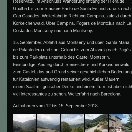
Reservats. Im Anschluss Wanderung entlang der Riera de
Gualba bis zum Stausee Panto de Santa Fé und zurück nach
Can Casades. Weiterfahrt in Richtung Campins, zuletzt durch
Korkeichenwald. Über Campins, Fogars de Montclus nach La
Costa des Montseny und nach Montseny.
15. September: Abfahrt aus Montseny und über Santa Maria
de Palantodera und sant Celoni bis zum Abzweig nach Pagés
bis zum Parkplatz unterhalb des Castel Montsorin.
Einstündiger Anstieg durch Steineichen- und Korkeichenwald
zum Castel, das aud Grund seiner geschichtlichen Bedeutung
für Katalonien aufwendig restauriert wird. Außer Mauern,
einem Saal mit gotischer Decke und einem Turm ist aber nich
viel Interessantes zu sehen. Weiterfahrt nach Barcelona.
Aufnahmen vom 12 bis 15. September 2018