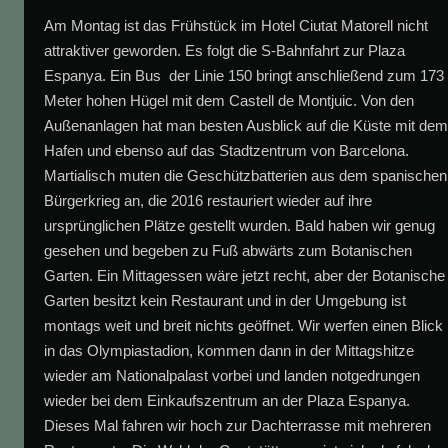
Am Montag ist das Frühstück im Hotel Ciutat Matorell nicht
attraktiver geworden. Es folgt die S-Bahnfahrt zur Plaza
Espanya. Ein Bus der Linie 150 bringt anschließend zum 173
Meter hohen Hügel mit dem Castell de Montjuic. Von den
Außenanlagen hat man besten Ausblick auf die Küste mit de
Hafen und ebenso auf das Stadtzentrum von Barcelona.
Martialisch muten die Geschützbatterien aus dem spanischen
Bürgerkrieg an, die 2016 restauriert wieder auf ihre
ursprünglichen Plätze gestellt wurden. Bald haben wir genug
gesehen und begeben zu Fuß abwärts zum Botanischen
Garten. Ein Mittagessen wäre jetzt recht, aber der Botanische
Garten besitzt kein Restaurant und in der Umgebung ist
montags weit und breit nichts geöffnet. Wir werfen einen Blick
in das Olympiastadion, kommen dann in der Mittagshitze
wieder am Nationalpalast vorbei und landen notgedrungen
wieder bei dem Einkaufszentrum an der Plaza Espanya.
Dieses Mal fahren wir hoch zur Dachterrasse mit mehreren