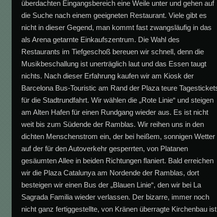
überdachten Eingangsbereich eine Weile unter und gehen auf
die Suche nach einem geeigneten Restaurant. Viele gibt es
nicht in dieser Gegend, man kommt fast zwangsläufig in das
als Arena getarnte Einkaufszentrum. Die Wahl des
Restaurants im Tiefgeschoß bereuen wir schnell, denn die
Musikbeschallung ist unerträglich laut und das Essen taugt
nichts. Nach dieser Erfahrung kaufen wir am Kiosk der
Barcelona Bus-Touristic am Rand der Plaza teure Tagesticket
für die Stadtrundfahrt. Wir wählen die „Rote Linie“ und steigen
am Alten Hafen für einen Rundgang wieder aus. Es ist nicht
weit bis zum Südende der Ramblas. Wir reihen uns in den
dichten Menschenstrom ein, der bei heißem, sonnigen Wetter
auf der für den Autoverkehr gesperrten, von Platanen
gesäumten Allee in beiden Richtungen flaniert. Bald erreichen
wir die Plaza Catalunya am Nordende der Ramblas, dort
besteigen wir einen Bus der „Blauen Linie“, den wir bei La
Sagrada Familia wieder verlassen. Der bizarre, immer noch
nicht ganz fertiggestellte, von Kränen überragte Kirchenbau ist