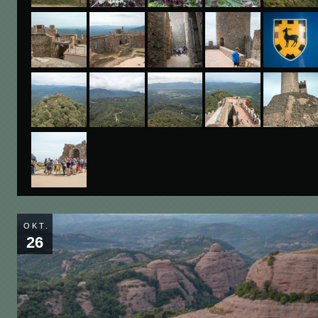
OKT.
26