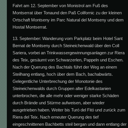
Fahrt am 12. September von Monistrol am Fuß des
Montserrat über Tonaund den Paß Colifornic zu der kleinen
Ortschaft Montseny im Parc Natural del Montseny und dem
Hostal Montserrat.
13. September: Wanderung vom Parkplatz beim Hotel Sant
Bernat de Montseny durch Steineichenwald über den Coll
Sariera, vorbei an Trinkwassergewinnungsanlagen zur Riera
des Teix, gesäumt von Schwarzerlen, Pappeln und Eschen.
Nach der Querung des Bachtals führt der Weg an einem
Steilhang entlang, hoch über dem Bach, bachabwärts.
Gelegentliche Unterbrechung der Monotonie des
Steineichenwalds durch Gruppen alter Edelkastanien
unterbrochen, die alle mehr oder weniger starke Schäden
durch Brände und Stürme aufweisen, aber wieder
ausgetrieben haben. Weiter bis Turó del Fitó und zurück zum
Riera del Teix. Nach erneuter Querung des tief
eingeschnittenen Bachbetts steil bergan und dann entlang der