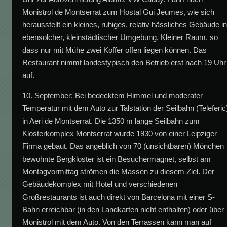
Monistrol de Montserrat zum Hostal Gui Jeumes, wie sich
herausstellt ein kleines, ruhiges, relativ hässliches Gebäude i
ebensolcher, kleinstädtischer Umgebung. Kleiner Raum, so
dass nur mit Mühe zwei Koffer offen liegen können. Das
Restaurant nimmt landestypisch den Betrieb erst nach 19 Uhr
auf.
10. September: Bei bedecktem Himmel und moderater
Temperatur mit dem Auto zur Talstation der Seilbahn (Teleferic
in Aeri de Montserrat. Die 1350 m lange Seilbahn zum
Klosterkomplex Montserrat wurde 1930 von einer Leipziger
Firma gebaut. Das angeblich von 70 (unsichtbaren) Mönchen
bewohnte Bergkloster ist ein Besuchermagnet, selbst am
Montagvormittag strömen die Massen zu diesem Ziel. Der
Gebäudekomplex mit Hotel und verschiedenen
Großrestaurants ist auch direkt von Barcelona mit einer S-
Bahn erreichbar (in den Landkarten nicht enthalten) oder über
Monistrol mit dem Auto. Von den Terrassen kann man auf