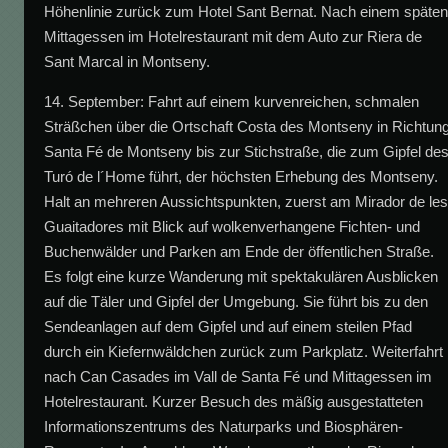
Höhenlinie zurück zum Hotel Sant Bernat. Nach einem späte
Mittagessen im Hotelrestaurant mit dem Auto zur Riera de
Sant Marcal in Montseny.
14. September: Fahrt auf einem kurvenreichen, schmalen
Sträßchen über die Ortschaft Costa des Montseny in Richtun
Santa Fé de Montseny bis zur Stichstraße, die zum Gipfel de
Turó de l´Home führt, der höchsten Erhebung des Montseny.
Halt an mehreren Aussichtspunkten, zuerst am Mirador de le
Guaitadores mit Blick auf wolkenverhangene Fichten- und
Buchenwälder und Parken am Ende der öffentlichen Straße.
Es folgt eine kurze Wanderung mit spektakulären Ausblicken
auf die Täler und Gipfel der Umgebung. Sie führt bis zu den
Sendeanlagen auf dem Gipfel und auf einem steilen Pfad
durch ein Kiefernwäldchen zurück zum Parkplatz. Weiterfahrt
nach Can Casades im Vall de Santa Fé und Mittagessen im
Hotelrestaurant. Kurzer Besuch des mäßig ausgestatteten
Informationszentrums des Naturparks und Biosphären-