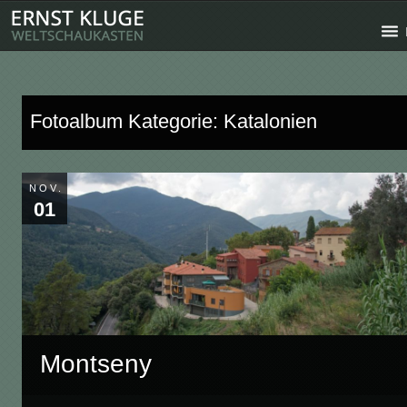
Fotoalbum Kategorie: Katalonien
NOV.
01
Montseny