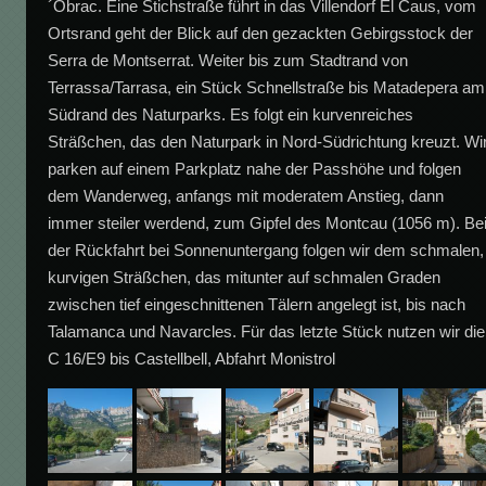
´Obrac. Eine Stichstraße führt in das Villendorf El Caus, vom
Ortsrand geht der Blick auf den gezackten Gebirgsstock der
Serra de Montserrat. Weiter bis zum Stadtrand von
Terrassa/Tarrasa, ein Stück Schnellstraße bis Matadepera am
Südrand des Naturparks. Es folgt ein kurvenreiches
Sträßchen, das den Naturpark in Nord-Südrichtung kreuzt. Wi
parken auf einem Parkplatz nahe der Passhöhe und folgen
dem Wanderweg, anfangs mit moderatem Anstieg, dann
immer steiler werdend, zum Gipfel des Montcau (1056 m). Be
der Rückfahrt bei Sonnenuntergang folgen wir dem schmalen,
kurvigen Sträßchen, das mitunter auf schmalen Graden
zwischen tief eingeschnittenen Tälern angelegt ist, bis nach
Talamanca und Navarcles. Für das letzte Stück nutzen wir die
C 16/E9 bis Castellbell, Abfahrt Monistrol