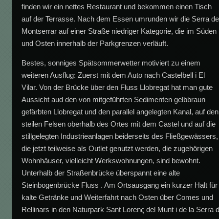
finden wir ein nettes Restaurant und bekommen einen Tisch
auf der Terrasse. Nach dem Essen umrunden wir die Serra d
Montserrar auf einer Straße niedriger Kategorie, die im Süden
und Osten innerhalb der Parkgrenzen verläuft.
Bestes, sonniges Spätsommerwetter motiviert zu einem
weiteren Ausflug: Zuerst mit dem Auto nach Castelbell i El
Vilar. Von der Brücke über den Fluss Llobregat hat man gute
Aussicht aud den von mitgeführten Sedimenten gelbbraun
gefärbten Llobregat und den parallel angelegten Kanal, auf den
steilen Felsen oberhalb des Ortes mit dem Castel und auf die
stillgelegten Industrieanlagen beiderseits des Fließgewässers,
die jetzt teilweise als Outlet genutzt werden, die zugehörigen
Wohnhäuser, vielleicht Werkswohnungen, sind bewohnt.
Unterhalb der Straßenbrücke überspannt eine alte
Steinbogenbrücke Fluss . Am Ortsausgang ein kurzer Halt für
kalte Getränke und Weiterfahrt nach Osten über Comes und
Rellinars in den Naturpark Sant Lorenς del Munt i de la Serra 