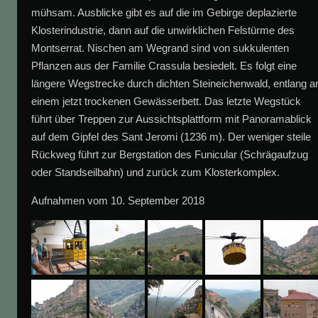
mühsam. Ausblicke gibt es auf die im Gebirge deplazierte
Klosterindustrie, dann auf die unwirklichen Felstürme des
Montserrat. Nischen am Wegrand sind von sukkulenten
Pflanzen aus der Familie Crassula besiedelt. Es folgt eine
längere Wegstrecke durch dichten Steineichenwald, entlang a
einem jetzt trockenen Gewässerbett. Das letzte Wegstück
führt über Treppen zur Aussichtsplattform mit Panoramablick
auf dem Gipfel des Sant Jeromi (1236 m). Der weniger steile
Rückweg führt zur Bergstation des Funicular (Schrägaufzug
oder Standseilbahn) und zurück zum Klosterkomplex.
Aufnahmen vom 10. September 2018