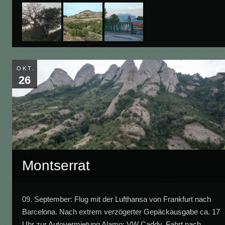
OKT.
26
Montserrat
09. September: Flug mit der Lufthansa von Frankfurt nach
Barcelona. Nach extrem verzögerter Gepäckausgabe ca. 17
Uhr zur Autovermietung Alamo: VW Caddy. Fahrt nach