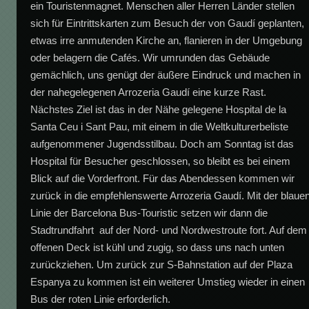
ein Touristenmagnet. Menschen aller Herren Länder stellen
sich für Eintrittskarten zum Besuch der von Gaudí geplanten,
etwas irre anmutenden Kirche an, flanieren in der Umgebung
oder belagern die Cafés. Wir umrunden das Gebäude
gemächlich, uns genügt der äußere Eindruck und machen in
der nahegelegenen Arrozeria Gaudí eine kurze Rast.
Nächstes Ziel ist das in der Nähe gelegene Hospital de la
Santa Ceu i Sant Pau, mit einem in die Weltkulturerbeliste
aufgenommener Jugendsstilbau. Doch am Sonntag ist das
Hospital für Besucher geschlossen, so bleibt es bei einem
Blick auf die Vorderfront. Für das Abendessen kommen wir
zurück in die empfehlenswerte Arrozeria Gaudí. Mit der blaue
Linie der Barcelona Bus-Touristic setzen wir dann die
Stadtrundfahrt auf der Nord- und Nordwestroute fort. Auf dem
offenen Deck ist kühl und zugig, so dass uns nach unten
zurückziehen. Um zurück zur S-Bahnstation auf der Plaza
Espanya zu kommen ist ein weiterer Umstieg wieder in einen
Bus der roten Linie erforderlich.