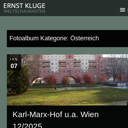
Fotoalbum Kategorie: Österreich
JAN.
07
Karl-Marx-Hof u.a. Wien
12/2025