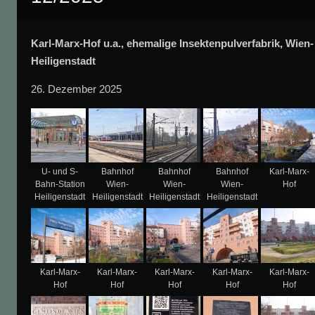
Karl-Marx-Hof u.a., ehemalige Insektenpulverfabrik, Wien-
Heiligenstadt
26. Dezember 2025
U- und S-
Bahnhof
Bahnhof
Bahnhof
Karl-Marx-
Bahn-Station
Wien-
Wien-
Wien-
Hof
Heiligenstadt
Heiligenstadt
Heiligenstadt
Heiligenstadt
Karl-Marx-
Karl-Marx-
Karl-Marx-
Karl-Marx-
Karl-Marx-
Hof
Hof
Hof
Hof
Hof