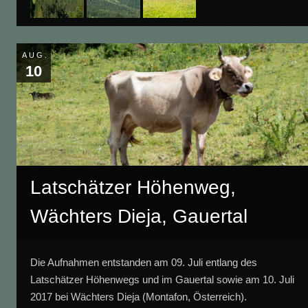
AUG.
10
Latschätzer Höhenweg,
Wächters Dieja, Gauertal
Die Aufnahmen entstanden am 09. Juli entlang des
Latschätzer Höhenwegs und im Gauertal sowie am 10. Juli
2017 bei Wächters Dieja (Montafon, Österreich).