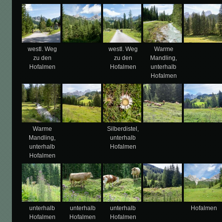
westl. Weg
westl. Weg
Warme
zu den
zu den
Mandling,
Hofalmen
Hofalmen
unterhalb
Hofalmen
Warme
Silberdistel,
Mandling,
unterhalb
unterhalb
Hofalmen
Hofalmen
unterhalb
unterhalb
unterhalb
Hofalmen
Hofalmen
Hofalmen
Hofalmen