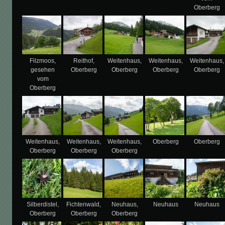
Oberberg
Filzmoos,
Reithof,
Weitenhaus,
Weitenhaus,
Weitenhaus,
gesehen
Oberberg
Oberberg
Oberberg
Oberberg
vom
Oberberg
Weitenhaus,
Weitenhaus,
Weitenhaus,
Oberberg
Oberberg
Oberberg
Oberberg
Oberberg
Silberdistel,
Fichtenwald,
Neuhaus,
Neuhaus
Neuhaus
Oberberg
Oberberg
Oberberg