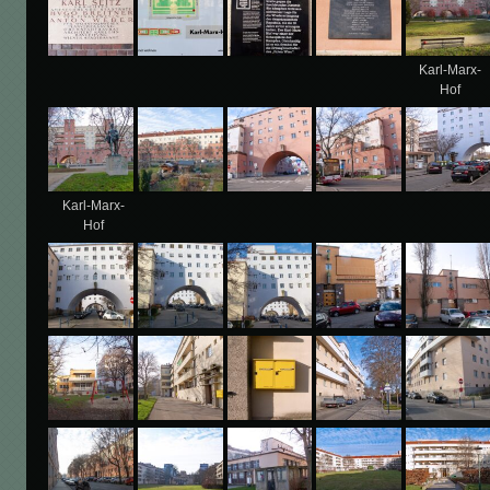
Karl-Marx-
Hof
Karl-Marx-
Hof