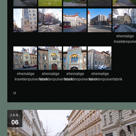
ehemalige
Insektenpulve
ehemalige
ehemalige
ehemalige
ehemalige
Insektenpulverfabrik
Insektenpulverfabrik
Insektenpulverfabrik
Insektenpulverfabrik
u
JAN.
06