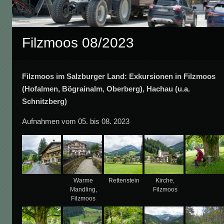
Filzmoos 08/2023
Filzmoos im Salzburger Land: Exkursionen in Filzmoos
(
Hofalmen
,
Bögrainalm, Oberberg),
Hachau (u.a.
Schnitzberg)
Aufnahmen vom 05. bis 08. 2023
Warme
Rettenstein
Kirche,
Mandling,
Filzmoos
Filzmoos