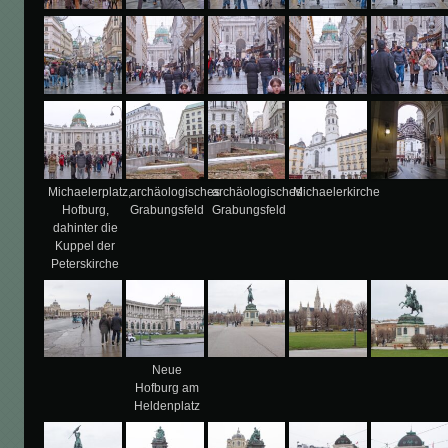
Michaelerplatz,
archäologisches
archäologisches
Michaelerkirche
Hofburg,
Grabungsfeld
Grabungsfeld
dahinter die
Kuppel der
Peterskirche
Neue
Hofburg am
Heldenplatz