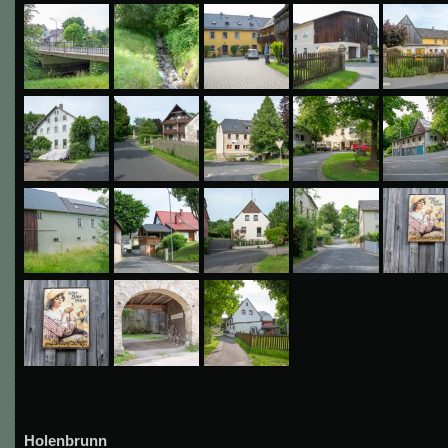
Holenbrunn