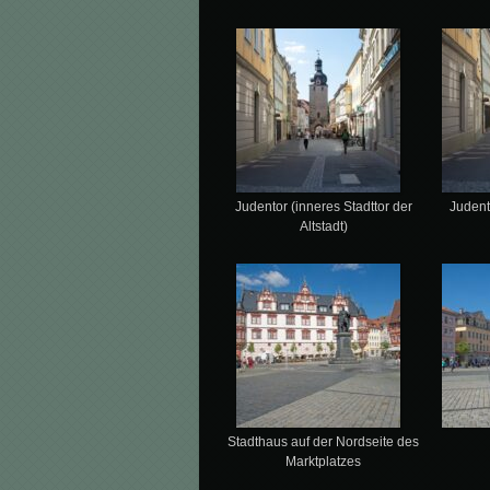
Judentor (inneres Stadttor der
Judent
Altstadt)
Stadthaus auf der Nordseite des
Marktplatzes