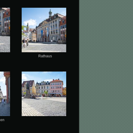
Rathaus
nen