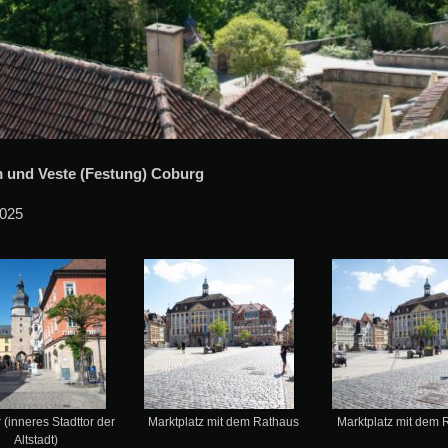
m und Veste (Festung) Coburg
2025
r (inneres Stadttor der
Marktplatz mit dem Rathaus
Marktplatz mit dem 
Altstadt)