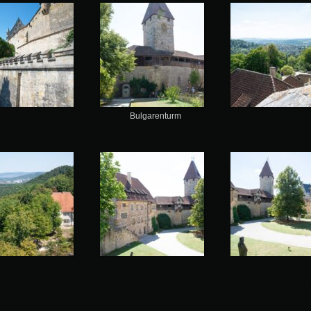
Bulgarenturm