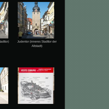
adttor)
Judentor (inneres Stadttor der
Altstadt)