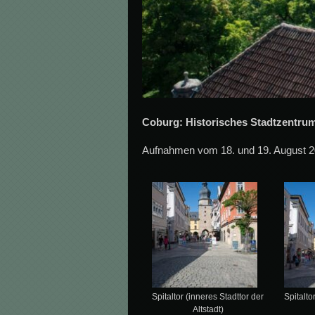
Coburg: Historisches Stadtzentru
Aufnahmen vom 18. und 19. August 
Spitaltor (inneres Stadttor der
Spitalto
Altstadt)