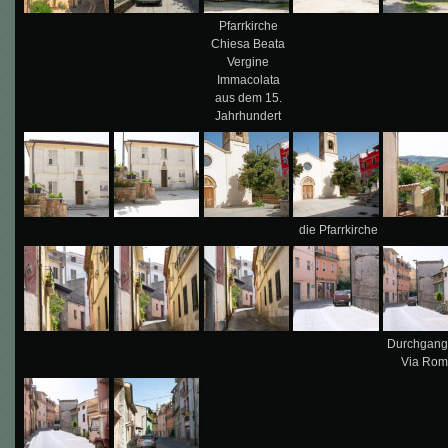
Pfarrkirche
Chiesa Beata
Vergine
Immacolata
aus dem 15.
Jahrhundert
die Pfarrkirche
Durchgang
Via Ro