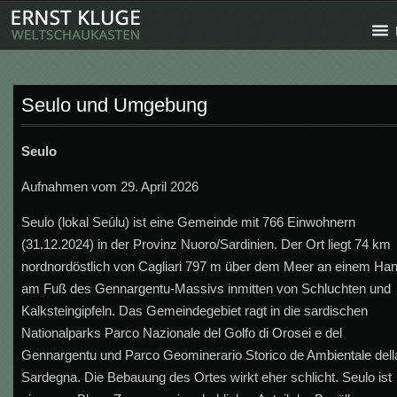
Seulo und Umgebung
Seulo
Aufnahmen vom 29. April 2026
Seulo (lokal Seúlu) ist eine Gemeinde mit 766 Einwohnern
(31.12.2024) in der Provinz Nuoro/Sardinien. Der Ort liegt 74 km
nordnordöstlich von Cagliari 797 m über dem Meer an einem Ha
am Fuß des Gennargentu-Massivs inmitten von Schluchten und
Kalksteingipfeln. Das Gemeindegebiet ragt in die sardischen
Nationalparks Parco Nazionale del Golfo di Orosei e del
Gennargentu und Parco Geominerario Storico de Ambientale dell
Sardegna. Die Bebauung des Ortes wirkt eher schlicht. Seulo ist