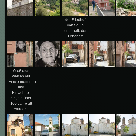
der Friedhof
von Seulo
unterhalb der
Ortschaft
Großfotos
weisen auf
Einwohnerinnen
und
Einwohner
hin, die über
100 Jahre alt
wurden.