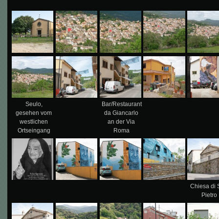
Seulo,
Bar/Restaurant
gesehen vom
da Giancarlo
westlichen
an der Via
Ortseingang
Roma
Chiesa di
Pietro