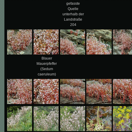
gefasste
Quelle
unterhalb der
Landstraße
204
Blauer
Mauerpfeffer
(Sedum
caeruleum)