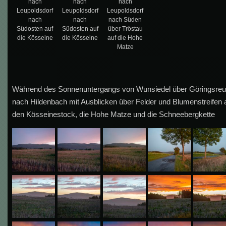
nach
nach
nach
Leupoldsdorf
Leupoldsdorf
Leupoldsdorf
nach
nach
nach Süden
Südosten auf
Südosten auf
über Tröstau
die Kösseine
die Kösseine
auf die Hohe
Matze
Während des Sonnenuntergangs von Wunsiedel über Göringsreu
nach Hildenbach mit Ausblicken über Felder und Blumenstreifen 
den Kösseinestock, die Hohe Matze und die Schneebergkette