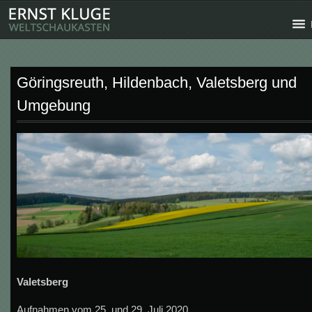
Göringsreuth, Hildenbach, Valetsberg und
Umgebung
Valetsberg
Aufnahmen vom 25. und 29. Juli 2020