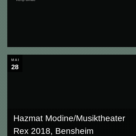
MAI
28
Hazmat Modine/Musiktheater
Rex 2018, Bensheim