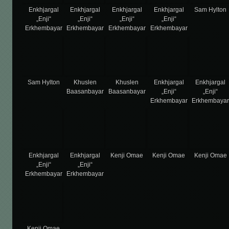
Enkhjargal
Enkhjargal
Enkhjargal
Enkhjargal
Sam Hylton
„Enji“
„Enji“
„Enji“
„Enji“
Erkhembayar
Erkhembayar
Erkhembayar
Erkhembayar
Sam Hylton
Khuslen
Khuslen
Enkhjargal
Enkhjargal
Baasanbayar
Baasanbayar
„Enji“
„Enji“
Erkhembayar
Erkhembaya
Enkhjargal
Enkhjargal
Kenji Omae
Kenji Omae
Kenji Omae
„Enji“
„Enji“
Erkhembayar
Erkhembayar
Kenji Omae