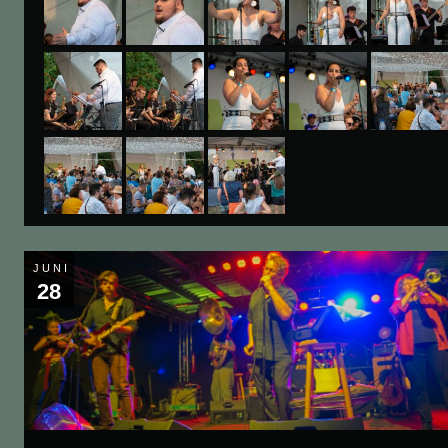
JUNI
28