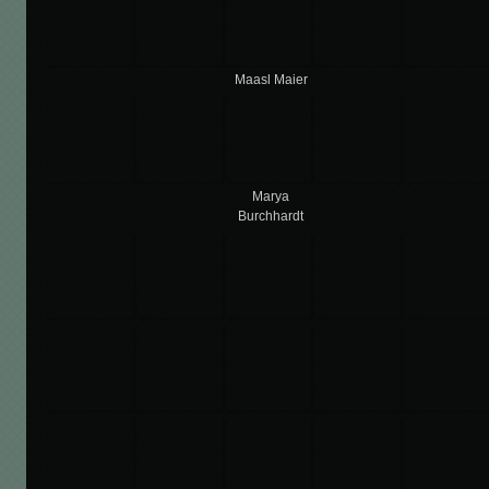
Maasl Maier
Marya
Burchhardt