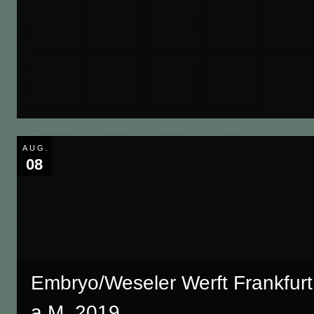
AUG.
08
Embryo/Weseler Werft Frankfurt
a.M. 2019