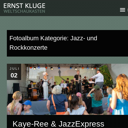
Fotoalbum Kategorie: Jazz- und
Rockkonzerte
JULI
02
Kaye-Ree & JazzExpress