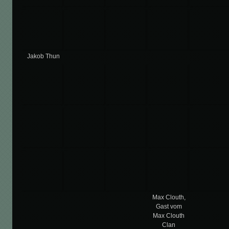
Jakob Thun
Max Clouth,
Gast vom
Max Clouth
Clan