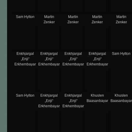
Sam Hylton
Martin
Martin
Martin
Martin
Zenker
Zenker
Zenker
Zenker
Enkhjargal
Enkhjargal
Enkhjargal
Enkhjargal
Sam Hylton
„Enji“
„Enji“
„Enji“
„Enji“
Erkhembayar
Erkhembayar
Erkhembayar
Erkhembayar
Sam Hylton
Enkhjargal
Enkhjargal
Khuslen
Khuslen
„Enji“
„Enji“
Baasanbayar
Baasanbaya
Erkhembayar
Erkhembayar