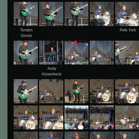
Torsten
Pete York
Goods
Andy
Kissenbeck