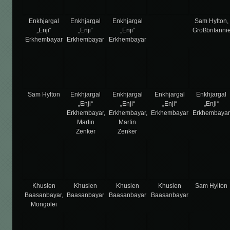
Enkhjargal
Enkhjargal
Enkhjargal
Sam Hylton,
„Enji“
„Enji“
„Enji“
Großbritanni
Erkhembayar
Erkhembayar
Erkhembayar
Sam Hylton
Enkhjargal
Enkhjargal
Enkhjargal
Enkhjargal
„Enji“
„Enji“
„Enji“
„Enji“
Erkhembayar,
Erkhembayar,
Erkhembayar
Erkhembaya
Martin
Martin
Zenker
Zenker
Khuslen
Khuslen
Khuslen
Khuslen
Sam Hylton
Baasanbayar,
Baasanbayar
Baasanbayar
Baasanbayar
Mongolei