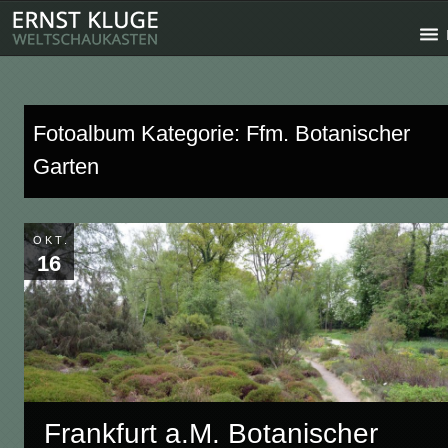
Fotoalbum Kategorie: Ffm. Botanischer
Garten
OKT.
16
Frankfurt a.M. Botanischer