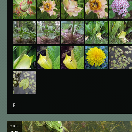
p
OKT.