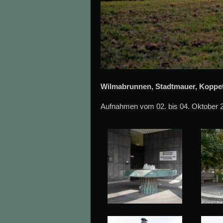
Wilmabrunnen, Stadtmauer, Koppeten
Aufnahmen vom 02. bis 04. Oktober 