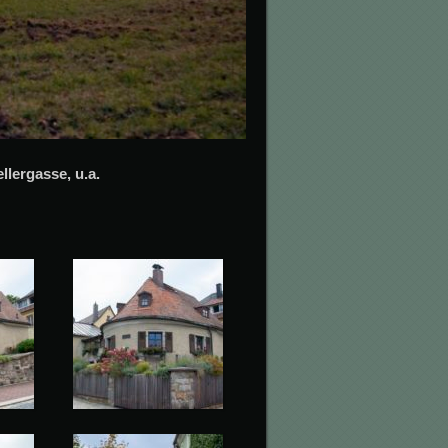
lergasse, u.a.