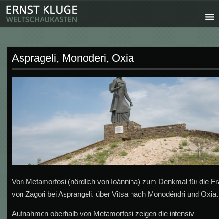
Asprageli, Monoderi, Oxia
Von Metamorfosi (nördlich von Ioánnina) zum Denkmal für die Fr
von Zagori bei Asprangeli, über Vitsa nach Monodéndri und Oxia.
Aufnahmen oberhalb von Metamorfosi zeigen die intensiv