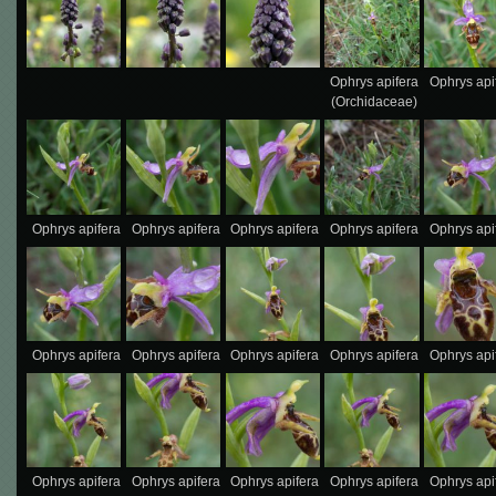
Ophrys apifera
Ophrys api
(Orchidaceae)
Ophrys apifera
Ophrys apifera
Ophrys apifera
Ophrys apifera
Ophrys api
Ophrys apifera
Ophrys apifera
Ophrys apifera
Ophrys apifera
Ophrys api
Ophrys apifera
Ophrys apifera
Ophrys apifera
Ophrys apifera
Ophrys api