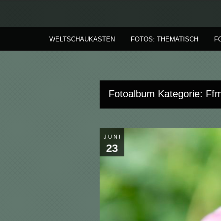
WELTSCHAUKASTEN
FOTOS: THEMATISCH
F
Fotoalbum Kategorie: Ffm
JUNI
23