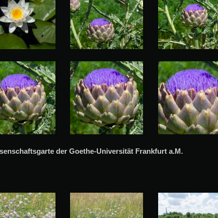
senschaftsgarte der Goethe-Universität Frankfurt a.M.