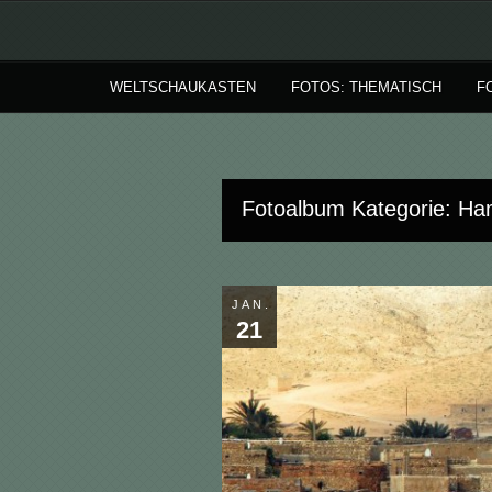
WELTSCHAUKASTEN
FOTOS: THEMATISCH
F
Fotoalbum Kategorie: Ha
JAN.
21