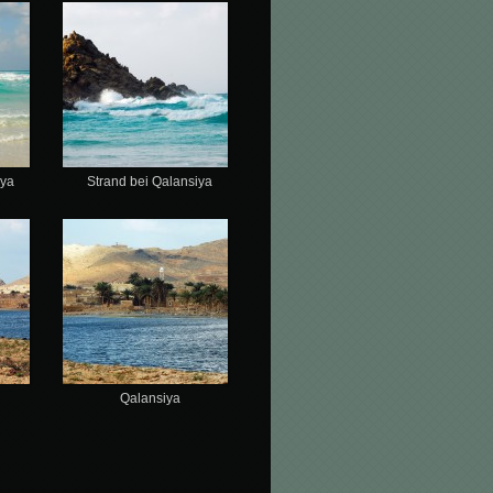
iya
Strand bei Qalansiya
Qalansiya