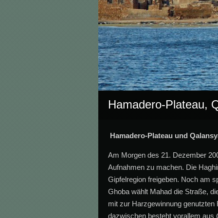
Hamadero-Plateau, Q
Hamadero-Plateau und Qalansya
Am Morgen des 21. Dezember 2008 t
Aufnahmen zu machen. Die Haghir-B
Gipfelregion freigeben. Noch am sp
Ghoba wählt Mahad die Straße, die
mit zur Harzgewinnung genutzten
dazwischen besteht vorallem aus