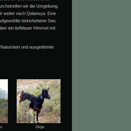
rchstreifen wir die Umgebung.
ir weiter nach Qalansya. Eine
aufgewühlte türkisfarbene See,
er ein tiefblauer Himmel mit
 Naturstein und ausgedehnte
au
Ziege