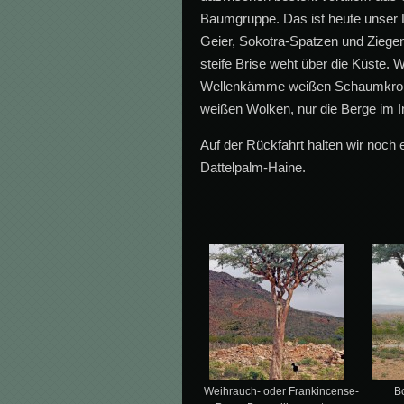
Baumgruppe. Das ist heute unser 
Geier, Sokotra-Spatzen und Ziegen
steife Brise weht über die Küste. 
Wellenkämme weißen Schaumkronen,
weißen Wolken, nur die Berge im In
Auf der Rückfahrt halten wir noc
Dattelpalm-Haine.
Weihrauch- oder Frankincense-
B