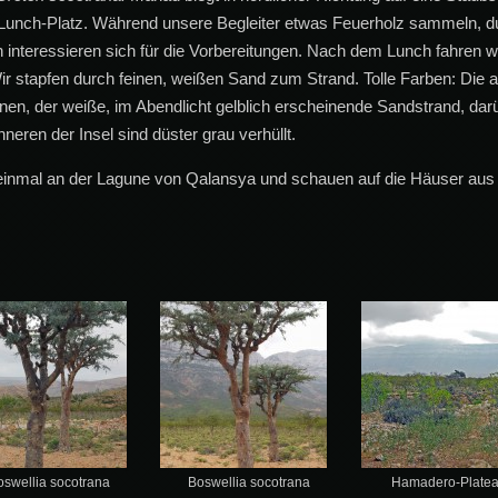
Lunch-Platz. Während unsere Begleiter etwas Feuerholz sammeln, du
 interessieren sich für die Vorbereitungen. Nach dem Lunch fahren w
Wir stapfen durch feinen, weißen Sand zum Strand. Tolle Farben: Die 
 der weiße, im Abendlicht gelblich erscheinende Sandstrand, darüb
neren der Insel sind düster grau verhüllt.
h einmal an der Lagune von Qalansya und schauen auf die Häuser aus
oswellia socotrana
Boswellia socotrana
Hamadero-Plate