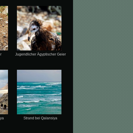
r
Jugendlicher Ägyptischer Geier
iya
Strand bei Qalansiya