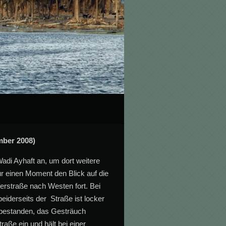
ber 2008)
adi Ayhaft an, um dort weitere
ür einen Moment den Blick auf die
ferstraße nach Westen fort. Bei
iderseits der Straße ist locker
estanden, das Gesträuch
raße ein und hält bei einer