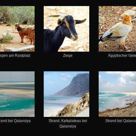
egen am Rastplatz
Ziege
Ägyptischer Geie
rand bei Qalansiya
Strand, Kalkplateau bei
Strand bei Qalans
Qalansiya