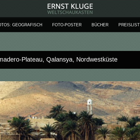
OTOS: GEOGRAFISCH
FOTO-POSTER
BÜCHER
PREISLIST
madero-Plateau, Qalansya, Nordwestküste