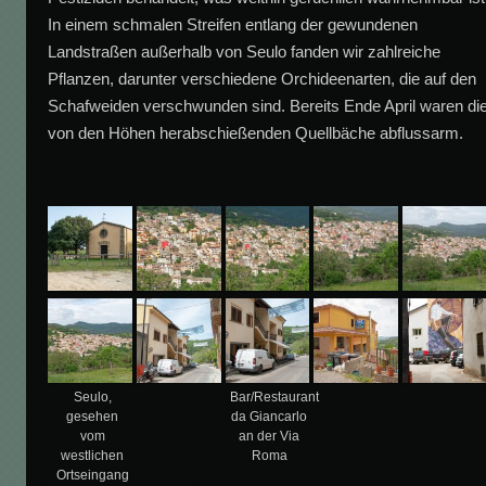
In einem schmalen Streifen entlang der gewundenen
Landstraßen außerhalb von Seulo fanden wir zahlreiche
Pflanzen, darunter verschiedene Orchideenarten, die auf den
Schafweiden verschwunden sind. Bereits Ende April waren di
von den Höhen herabschießenden Quellbäche abflussarm.
Seulo,
Bar/Restaurant
gesehen
da Giancarlo
vom
an der Via
westlichen
Roma
Ortseingang