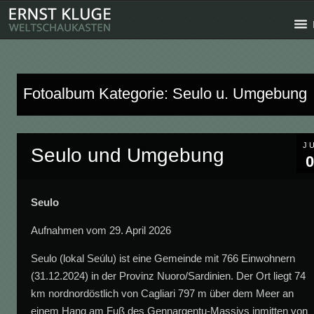
Fotoalbum Kategorie: Seulo u. Umgebung
J
Seulo und Umgebung
0
Seulo
Aufnahmen vom 29. April 2026
Seulo (lokal Seúlu) ist eine Gemeinde mit 766 Einwohnern
(31.12.2024) in der Provinz Nuoro/Sardinien. Der Ort liegt 74
km nordnordöstlich von Cagliari 797 m über dem Meer an
einem Hang am Fuß des Gennargentu-Massivs inmitten von