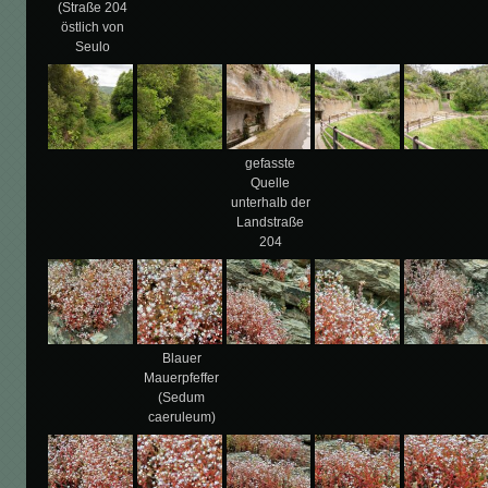
(Straße 204
östlich von
Seulo
gefasste
Quelle
unterhalb der
Landstraße
204
Blauer
Mauerpfeffer
(Sedum
caeruleum)