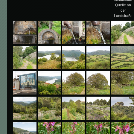
Quelle an
der
Landstraße