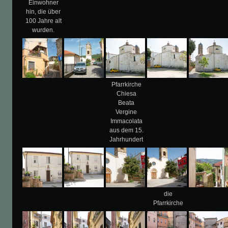
Einwohner
hin, die über
100 Jahre alt
wurden.
Pfarrkirche
Chiesa
Beata
Vergine
Immacolata
aus dem 15.
Jahrhundert
die
Pfarrkirche