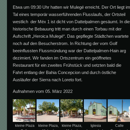
Etwa um 09:30 Uhr hatten wir Mulegé erreicht. Der Ort liegt i
Tal eines temporär wasserführenden Flusslaufs, der Ortsteil
westlich der Méx 1 ist dicht von Dattelpalmen gesäumt. In di
historische Bebauung tritt man durch einen Torbau mit der
Aufschrift „Heroica Mulegé“. Das gepflegte Städtchen wartete
noch auf den Besucherstrom. In Richtung der vom Golf
beeinflussten Flussmündung war der Dattelpalmen-Hain arg
dezimiert. Wir fanden im Ortszentrum ein geöffnetes
Restaurant für ein zweites Frühstück und setzten bald die
Fahrt entlang der Bahia Concepcion und durch östliche
Ausläufer der Sierra nach Loreto fort.
Aufnahmen vom 05. März 2022
kleine Plaza
kleine Plaza,
kleine Plaza,
Iglesia
Calle