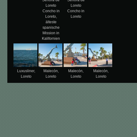
Loreto
Loreto
Concho in
Concho in
Loreto,
Loreto
älteste
spanische
Mission in
Kalifornien
Luxusliner,
Malecón,
Malecón,
Malecón,
Loreto
Loreto
Loreto
Loreto