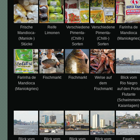
Frische
Reife
Verschiedene
Verschiedene
Farinha de
Mandioca-
Limonen
Pimenta-
Pimenta-
Mandioca
(Maniok-)
(Chilli-)
(Chilli-)
(Maniokgries
Stücke
Sorten
Sorten
Farinha de
Fischmarkt
Fischmarkt
Welse auf
Blick vom
Mandioca
dem
Rio Negro
(Maniokgries)
Fischmarkt
auf den Port
Flutante
(Schwimmen
Kaianlagen)
Blick vom
Blick vom
Blick vom
Blick vom
Favela