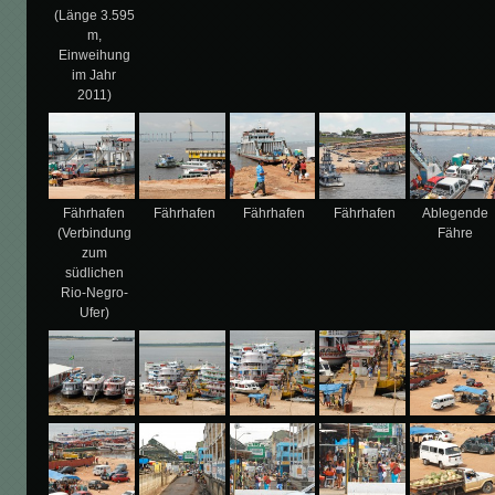
(Länge 3.595
m,
Einweihung
im Jahr
2011)
Fährhafen
Fährhafen
Fährhafen
Fährhafen
Ablegende
(Verbindung
Fähre
zum
südlichen
Rio-Negro-
Ufer)