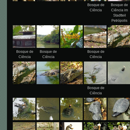
Bosque de
Bosque de
Ciência
Ciência im
Stadtteil
Petrópolis
Bosque de
Bosque de
Bosque de
Ciência
Ciência
Ciência
Bosque de
Ciência