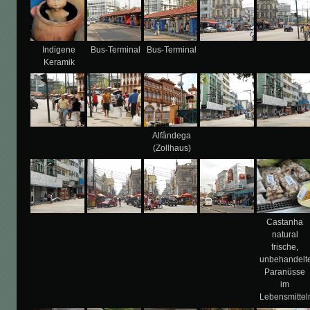
Indigene
Bus-Terminal
Bus-Terminal
Keramik
Alfândega
(Zollhaus)
Castanha
natural
frische,
unbehandelt
Paranüsse
im
Lebensmittel