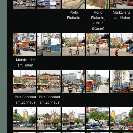
Porto
Porto
Marktviertel
Flutante
Flutante,
am Hafen
Aufzug
(Ruine)
Marktviertel
am Hafen
Bus-Bahnhof
Bus-Bahnhof
am Zollhaus
am Zollhaus