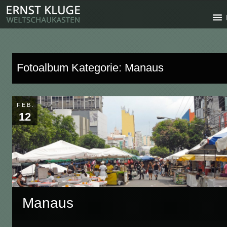
Fotoalbum Kategorie: Manaus
FEB.
12
Manaus