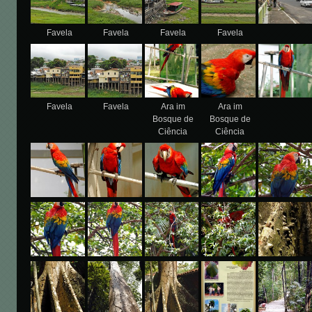
Favela
Favela
Favela
Favela
Favela
Favela
Ara im
Ara im
Bosque de
Bosque de
Ciência
Ciência