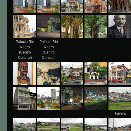
Palácio Rio
Palácio Rio
Negro
Negro
(Centro
(Centro
Cultural)
Cultural)
Favela