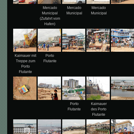
Mercado
Mercado
Mercado
Municipal
Municipal
Municipal
(Zufahrt vom
Hafen)
Kaimauer mit
Porto
Treppe zum
Flutante
Porto
Flutante
Porto
Kaimauer
Flutante
des Porto
Flutante