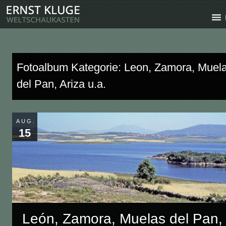
Fotoalbum Kategorie: Leon, Zamora, Muel
del Pan, Ariza u.a.
AUG.
15
León, Zamora, Muelas del Pan,