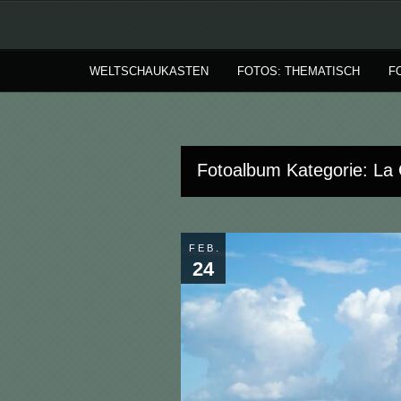
WELTSCHAUKASTEN
FOTOS: THEMATISCH
F
Fotoalbum Kategorie: La
FEB.
24