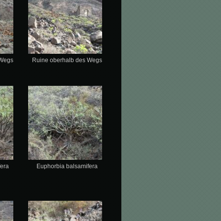
 Wegs
Ruine oberhalb des Wegs
fera
Euphorbia balsamifera