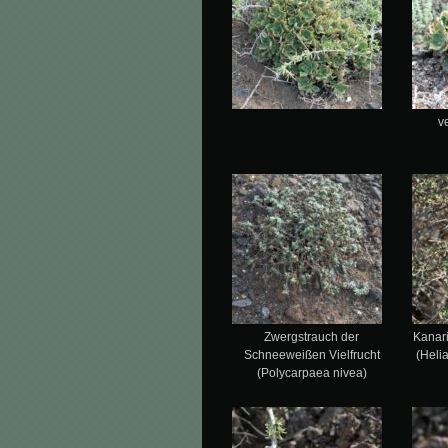
v
Zwergstrauch der
Kanar
Schneeweißen Vielfrucht
(Heli
(Polycarpaea nivea)