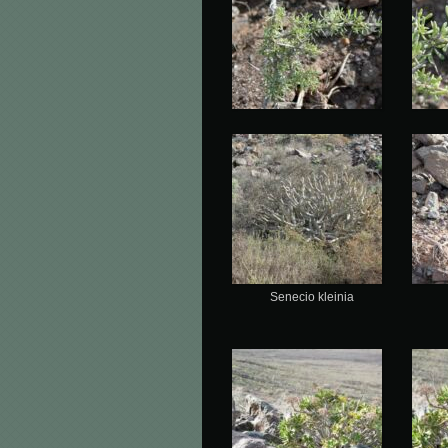
Senecio kleinia