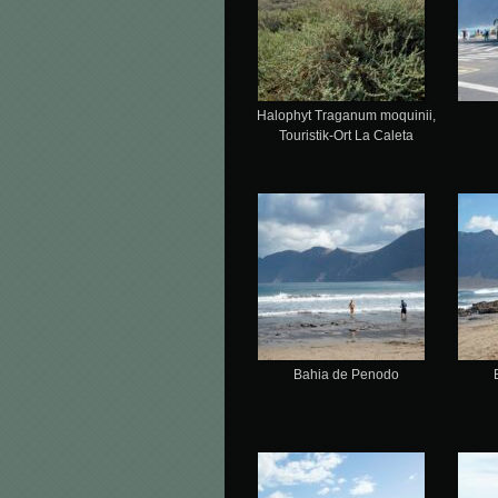
Halophyt Traganum moquinii,
Touristik-Ort La Caleta
Bahia de Penodo