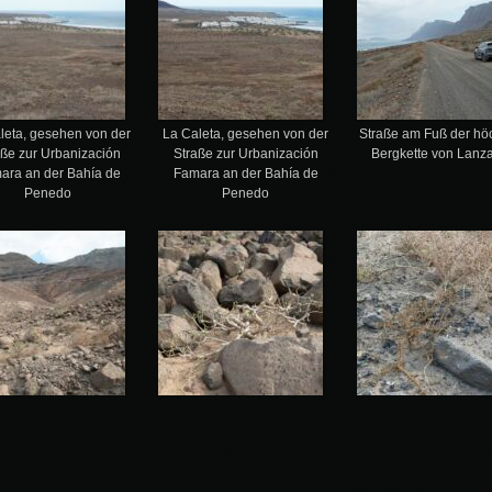
leta, gesehen von der
La Caleta, gesehen von der
Straße am Fuß der hö
aße zur Urbanización
Straße zur Urbanización
Bergkette von Lanza
ara an der Bahía de
Famara an der Bahía de
Penedo
Penedo