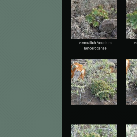
vermutlich Aeonium
v
lancerottense