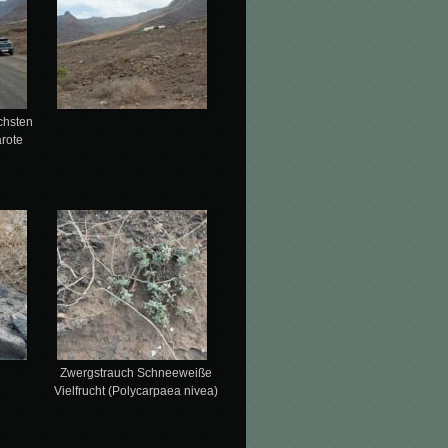
chsten
rote
Zwergstrauch Schneeweiße
Vielfrucht (Polycarpaea nivea)