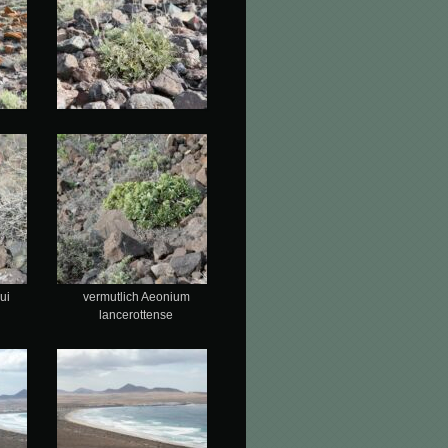
ui
vermutlich Aeonium
lancerottense