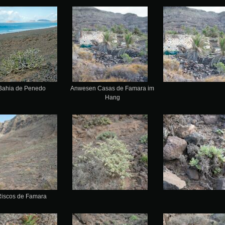
Bahia de Penedo
Anwesen Casas de Famara im
Hang
Riscos de Famara