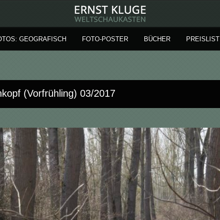
OTOS: GEOGRAFISCH
FOTO-POSTER
BÜCHER
PREISLIST
kopf (Vorfrühling) 03/2017