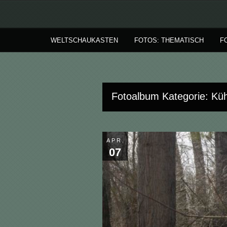
WELTSCHAUKASTEN
FOTOS: THEMATISCH
F
Fotoalbum Kategorie: Küh
APR.
07