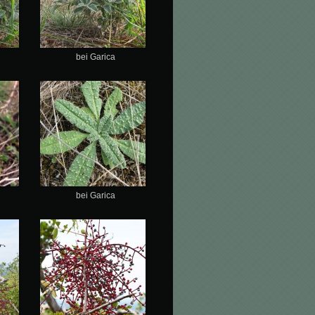
bei Garica
bei Garica