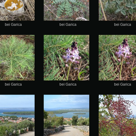
bei Garica
bei Garica
bei Garica
bei Garica
bei Garica
bei Garica