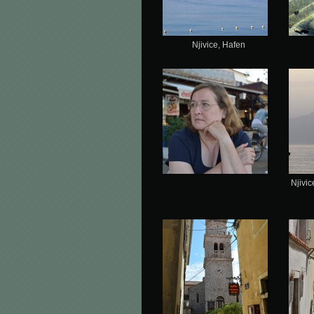
Njivice, Hafen
Njivi