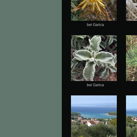
bei Garica
bei Garica