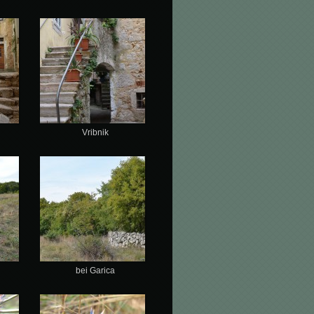
Vribnik
bei Garica