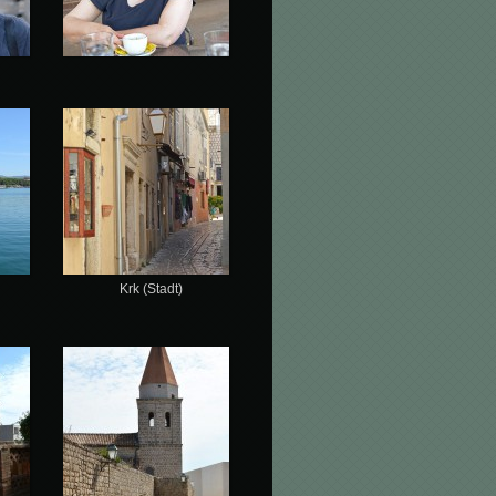
Krk (Stadt)