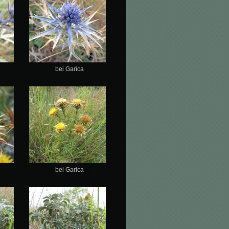
bei Garica
bei Garica