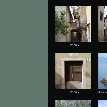
Vribnik
Vribnik
Blick v