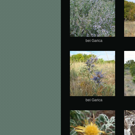
bei Garica
bei Garica