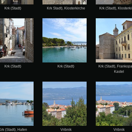
Krk (Stadt)
Krk Stadt), Klosterkirche
Krk (Stadt), Klosterk
Krk (Stadt)
Krk (Stadt)
Krk (Stadt), Frankop
Kastel
Krk (Stadt), Hafen
Vribnik
Vribnik