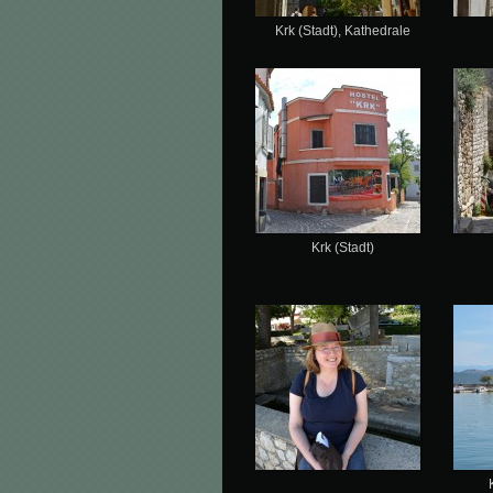
Krk (Stadt), Kathedrale
Krk (Stadt)