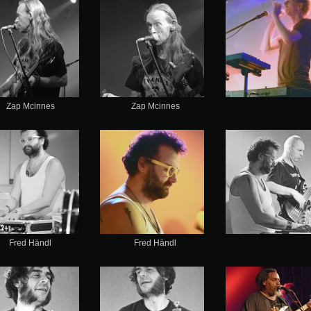
Zap Mcinnes
Zap Mcinnes
Fred Händl
Fred Händl