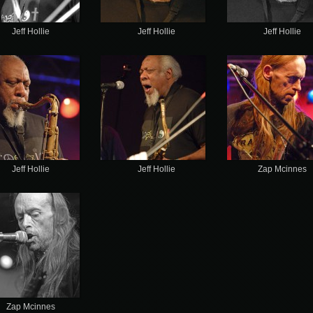
Jeff Hollie
Jeff Hollie
Jeff Hollie
Jeff Hollie
Jeff Hollie
Zap Mcinnes
Zap Mcinnes