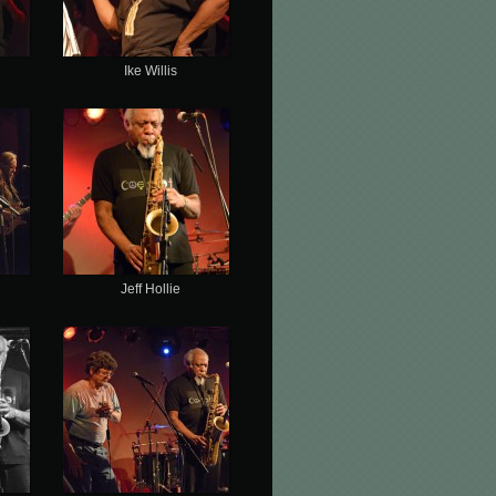
Ike Willis
Jeff Hollie