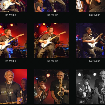
Ike Willis
Ike Willis
Ike Willis
Ike Willis
Ike Willis
Ike Willis