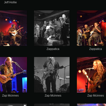
Jeff Hollie
Zappatica
Zappatica
Zap Mcinnes
Zap Mcinnes
Zap Mcinnes