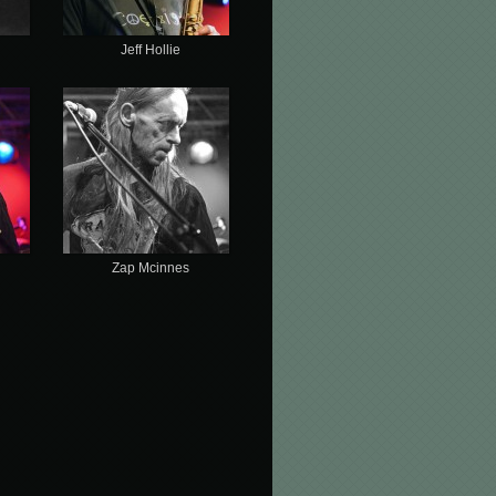
Jeff Hollie
Zap Mcinnes