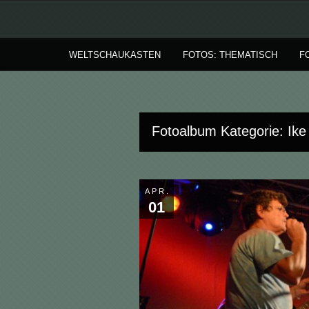
WELTSCHAUKASTEN
FOTOS: THEMATISCH
F
Fotoalbum Kategorie: Ike 
APR.
01