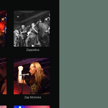
Zappatica
Zap Mcinnes