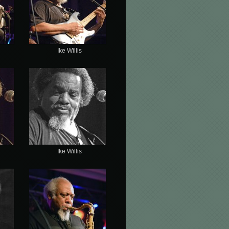
Ike Willis
Ike Willis