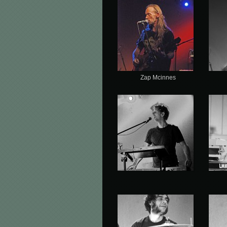
Zap Mcinnes