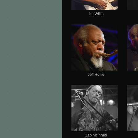
Ike Willis
Jeff Hollie
Zap Mcinnes