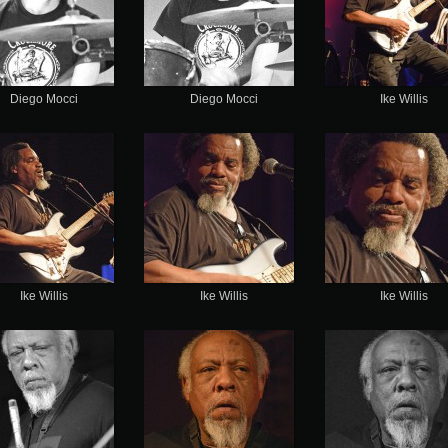
Diego Mocci
Diego Mocci
Ike Willis
Ike Willis
Ike Willis
Ike Willis