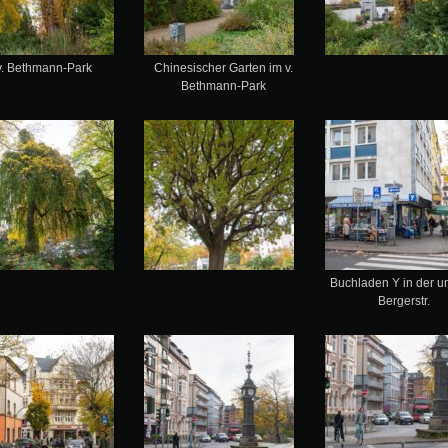
v. Bethmann-Park
Chinesischer Garten im v.
Bethmann-Park
Buchladen Y in der u
Bergerstr.