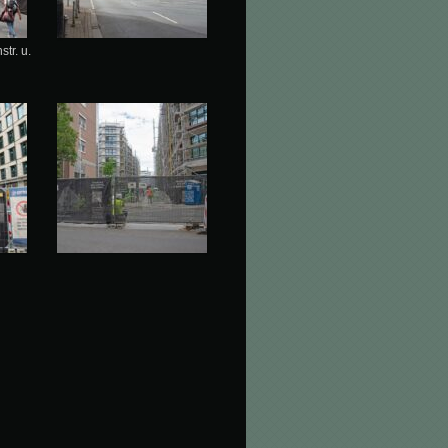
tr. u.