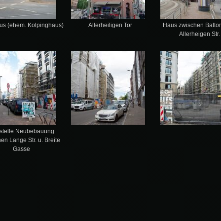
us (ehem. Kolpinghaus)
Allerheiligen Tor
Haus zwischen Battons
Allerheigen Str.
stelle Neubebauung
en Lange Str. u. Breite
Gasse