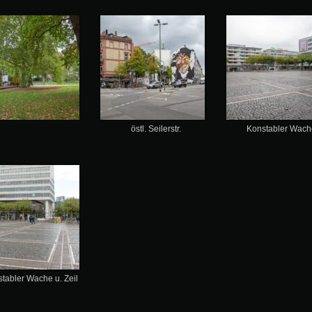
östl. Seilerstr.
Konstabler Wach
tabler Wache u. Zeil