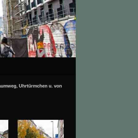
Baumweg, Uhrtürmchen u. von