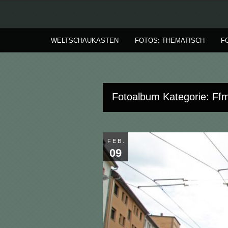
WELTSCHAUKASTEN
FOTOS: THEMATISCH
F
Fotoalbum Kategorie: Ffm
FEB.
09