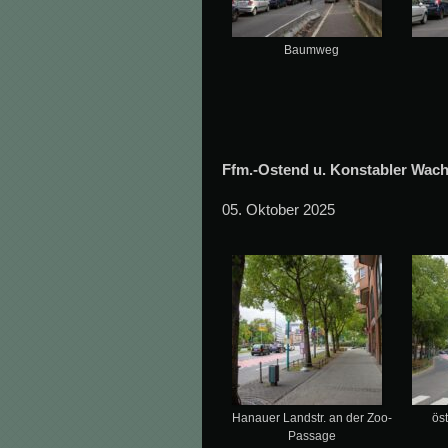
Baumweg
Ffm.-Ostend u. Konstabler Wac
05. Oktober 2025
Hanauer Landstr. an der Zoo-
ös
Passage