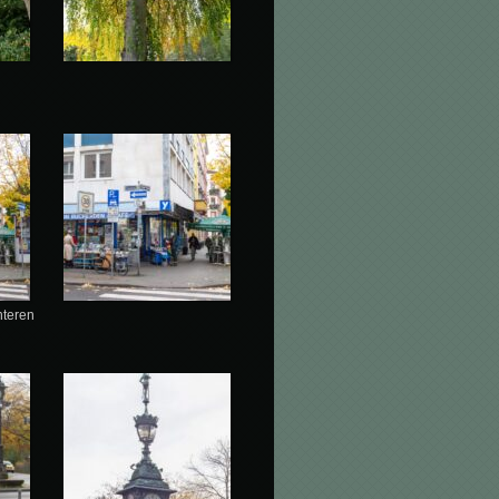
nteren