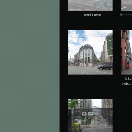
Hotel Luxor
Mainha
Bau
zwisch