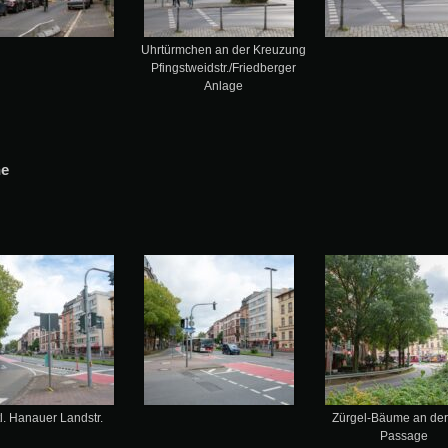
Uhrtürmchen an der Kreuzung
Pfingstweidstr./Friedberger
Anlage
he
tl. Hanauer Landstr.
Zürgel-Bäume an der
Passage