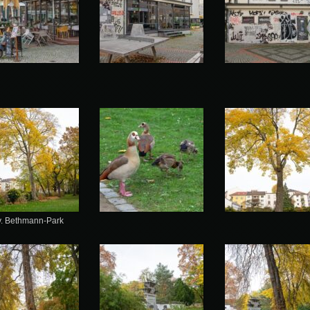
v. Bethmann-Park