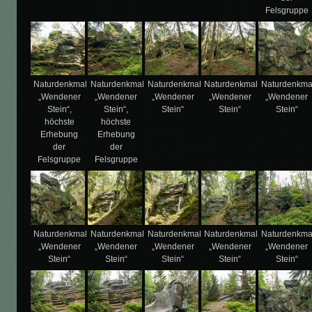
Felsgruppe
Naturdenkmal
Naturdenkmal
Naturdenkmal
Naturdenkmal
Naturdenkma
„Wendener
„Wendener
„Wendener
„Wendener
„Wendener
Stein“,
Stein“,
Stein“
Stein“
Stein“
höchste
höchste
Erhebung
Erhebung
der
der
Felsgruppe
Felsgruppe
Naturdenkmal
Naturdenkmal
Naturdenkmal
Naturdenkmal
Naturdenkma
„Wendener
„Wendener
„Wendener
„Wendener
„Wendener
Stein“
Stein“
Stein“
Stein“
Stein“