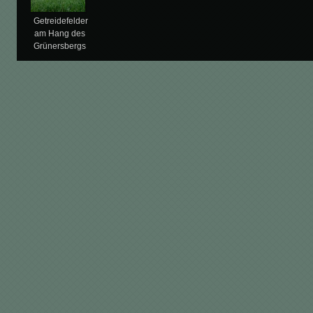
Getreidefelder
am Hang des
Grünersbergs