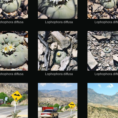
phophora diffusa
Lophophora diffusa
Lophophora diff
phophora diffusa
Lophophora diffusa
Lophophora diff