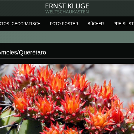
OTOS: GEOGRAFISCH
FOTO-POSTER
BÜCHER
PREISLIST
 Amoles/Querétaro