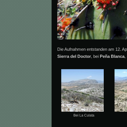
Die Aufnahmen entstanden am 12. Ap
Sierra del Doctor
, bei
Peña Blanca
,
Bei La Culata