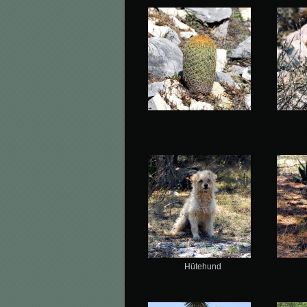
Hütehund