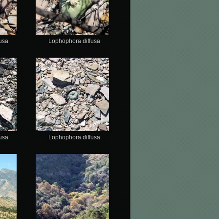
usa
Lophophora diffusa
usa
Lophophora diffusa