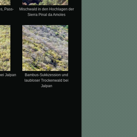
es, Pass-
Mischwald in den Hochlagen der
Sierra Pinal da Amoles
ei Jalpan
Bambus-Sukkzession und
laubloser Trockenwald bei
Jalpan