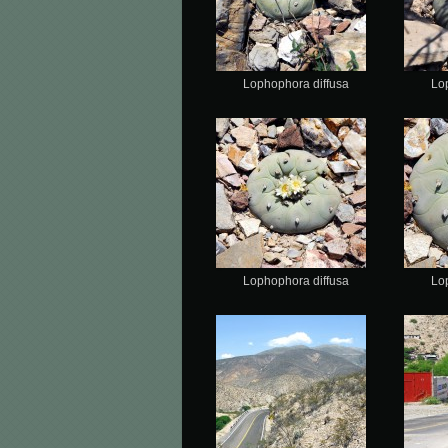
Lophophora diffusa
Lo
Lophophora diffusa
Lo