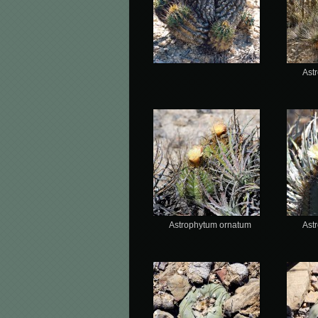
Ast
Astrophytum ornatum
Ast