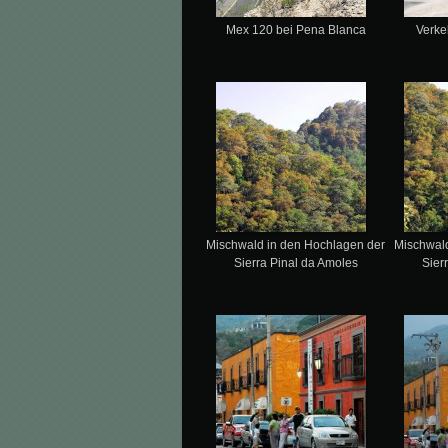
Mex 120 bei Pena Blanca
Verke
Mischwald in den Hochlagen der
Mischwal
Sierra Pinal da Amoles
Sier