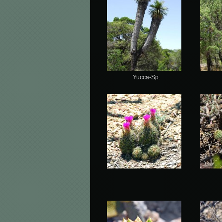
Yucca-Sp.