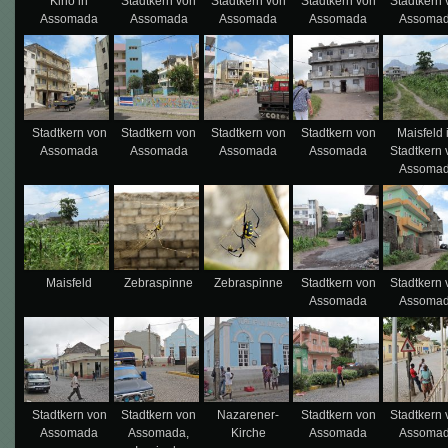
Kino in
Stadtkern von
Stadtkern von
Stadtkern von
Stadtkern
Assomada
Assomada
Assomada
Assomada
Assoma
Stadtkern von
Stadtkern von
Stadtkern von
Stadtkern von
Maisfeld 
Assomada
Assomada
Assomada
Assomada
Stadtkern
Assoma
Maisfeld
Zebraspinne
Zebraspinne
Stadtkern von
Stadtkern
Assomada
Assoma
Stadtkern von
Stadtkern von
Nazarener-
Stadtkern von
Stadtkern
Assomada
Assomada,
Kirche
Assomada
Assoma