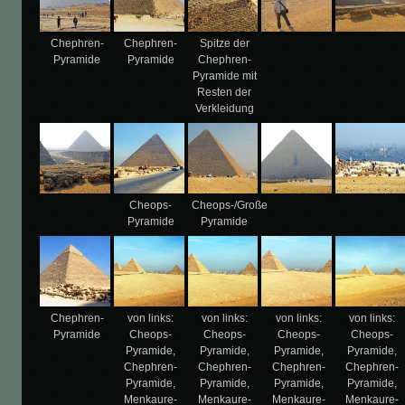
Chephren-
Chephren-
Spitze der
Pyramide
Pyramide
Chephren-
Pyramide mit
Resten der
Verkleidung
Cheops-
Cheops-/Große
Pyramide
Pyramide
Chephren-
von links:
von links:
von links:
von links:
Pyramide
Cheops-
Cheops-
Cheops-
Cheops-
Pyramide,
Pyramide,
Pyramide,
Pyramide,
Chephren-
Chephren-
Chephren-
Chephren-
Pyramide,
Pyramide,
Pyramide,
Pyramide,
Menkaure-
Menkaure-
Menkaure-
Menkaure-