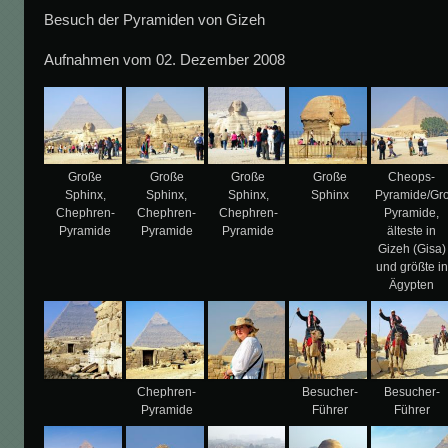
Besuch der Pyramiden von Gizeh
Aufnahmen vom 02. Dezember 2008
Große
Große
Große
Große
Cheops-
Sphinx,
Sphinx,
Sphinx,
Sphinx
Pyramide/Gr
Chephren-
Chephren-
Chephren-
Pyramide,
Pyramide
Pyramide
Pyramide
älteste in
Gizeh (Gisa)
und größte in
Ägypten
Chephren-
Besucher-
Besucher-
Pyramide
Führer
Führer