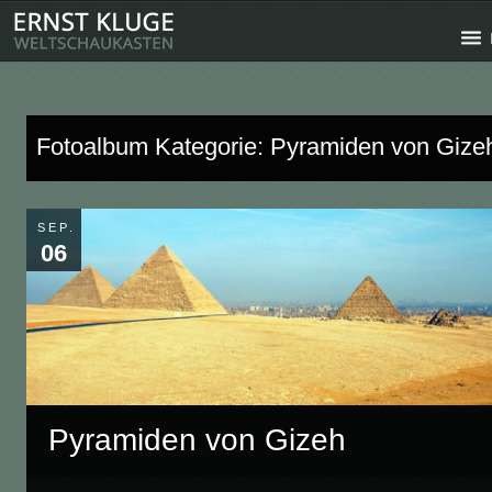
Fotoalbum Kategorie: Pyramiden von Gize
SEP.
06
Pyramiden von Gizeh