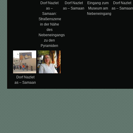
Dorf Nazlet
Dorf Nazlet
Eingang zum
Dorf Nazlet
as –
as – Samaan
Museum am
as – Samaan
Samaan:
Nebeneingang
Straßenszene
in der Nähe
des
Nebeneingangs
zu den
Pyramiden
Dorf Nazlet
as – Samaan