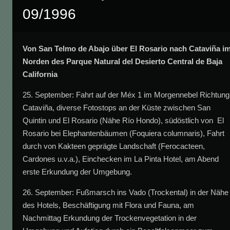
09/1996
Von San Telmo de Abajo über El Rosario nach Cataviña i
Norden des Parque Natural del Desierto Central de Baja
California
25. September: Fahrt auf der Méx 1 im Morgennebel Richtung
Cataviña, diverse Fotostops an der Küste zwischen San
Quintin und El Rosario (Nähe Río Hondo), südöstlich von El
Rosario bei Elephantenbäumen (Foquiera columnaris), Fahrt
durch von Kakteen geprägte Landschaft (Ferocacteen,
Cardones u.v.a.), Einchecken im La Pinta Hotel, am Abend
erste Erkundung der Umgebung.
26. September: Fußmarsch ins Vado (Trockental) in der Nähe
des Hotels, Beschäftigung mit Flora und Fauna, am
Nachmittag Erkundung der Trockenvegetation in der