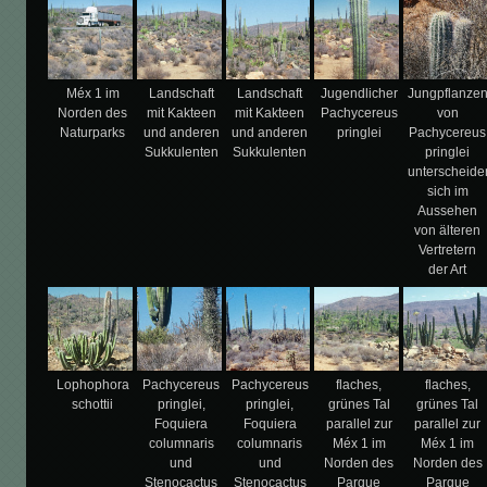
Méx 1 im
Landschaft
Landschaft
Jugendlicher
Jungpflanze
Norden des
mit Kakteen
mit Kakteen
Pachycereus
von
Naturparks
und anderen
und anderen
pringlei
Pachycereus
Sukkulenten
Sukkulenten
pringlei
unterscheide
sich im
Aussehen
von älteren
Vertretern
der Art
Lophophora
Pachycereus
Pachycereus
flaches,
flaches,
schottii
pringlei,
pringlei,
grünes Tal
grünes Tal
Foquiera
Foquiera
parallel zur
parallel zur
columnaris
columnaris
Méx 1 im
Méx 1 im
und
und
Norden des
Norden des
Stenocactus
Stenocactus
Parque
Parque