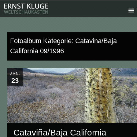
Fotoalbum Kategorie: Catavina/Baja
California 09/1996
JAN.
23
Cataviña/Baja California