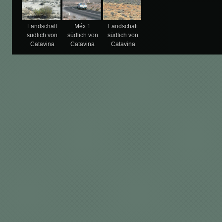
Landschaft
Méx 1
Landschaft
südlich von
südlich von
südlich von
Catavina
Catavina
Catavina