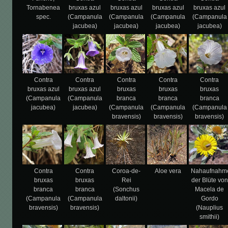
Tornabenea
bruxas azul
bruxas azul
bruxas azul
bruxas azul
spec.
(Campanula
(Campanula
(Campanula
(Campanula
jacubea)
jacubea)
jacubea)
jacubea)
Contra
Contra
Contra
Contra
Contra
bruxas azul
bruxas azul
bruxas
bruxas
bruxas
(Campanula
(Campanula
branca
branca
branca
jacubea)
jacubea)
(Campanula
(Campanula
(Campanula
bravensis)
bravensis)
bravensis)
Contra
Contra
Coroa-de-
Aloe vera
Nahaufnahm
bruxas
bruxas
Rei
der Blüte von
branca
branca
(Sonchus
Macela de
(Campanula
(Campanula
daltonii)
Gordo
bravensis)
bravensis)
(Nauplius
smithii)