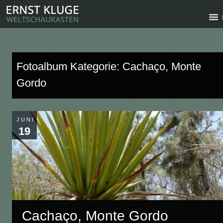
Fotoalbum Kategorie: Cachaço, Monte
Gordo
JUNI
19
Cachaço, Monte Gordo