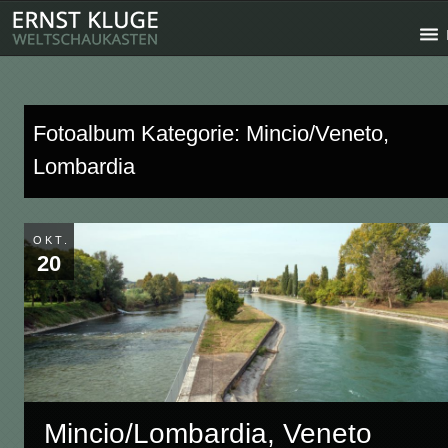
Fotoalbum Kategorie: Mincio/Veneto,
Lombardia
OKT.
20
Mincio/Lombardia, Veneto