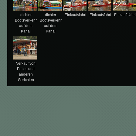
dichter
dichter
Einkaufsfahrt
Einkaufsfahrt
Einkaufsfahrt
Bootsverkehr
Bootsverkehr
auf dem
auf dem
Kanal
Kanal
Verkauf von
Pollos und
anderen
Gerichten