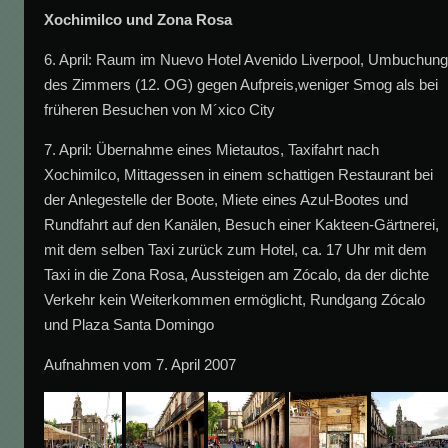
Xochimilco und Zona Rosa
6. April: Raum im Nuevo Hotel Avenido Liverpool, Umbuchun
des Zimmers (12. OG) gegen Aufpreis,weniger Smog als bei
früheren Besuchen von M´xico City
7. April: Übernahme eines Mietautos, Taxifahrt nach
Xochimilco, Mittagessen in einem schattigen Restaurant bei
der Anlegestelle der Boote, Miete eines Azul-Bootes und
Rundfahrt auf den Kanälen, Besuch einer Kakteen-Gärtnerei,
mit dem selben Taxi zurück zum Hotel, ca. 17 Uhr mit dem
Taxi in die Zona Rosa, Aussteigen am Zócalo, da der dichte
Verkehr kein Weiterkommen ermöglicht, Rundgang Zócalo
und Plaza Santa Domingo
Aufnahmen vom 7. April 2007