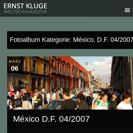
Fotoalbum Kategorie: México, D.F. 04/200
MÄRZ
06
México D.F. 04/2007