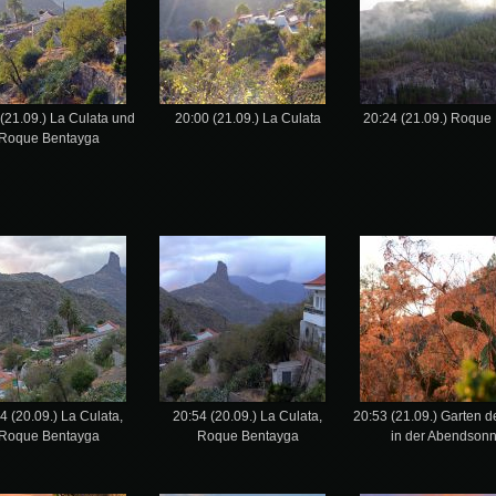
(21.09.) La Culata und
20:00 (21.09.) La Culata
20:24 (21.09.) Roque
Roque Bentayga
4 (20.09.) La Culata,
20:54 (20.09.) La Culata,
20:53 (21.09.) Garten d
Roque Bentayga
Roque Bentayga
in der Abendson