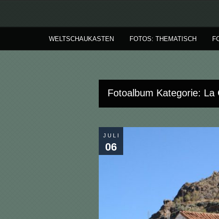
WELTSCHAUKASTEN
FOTOS: THEMATISCH
F
Fotoalbum Kategorie: La 
JULI
06