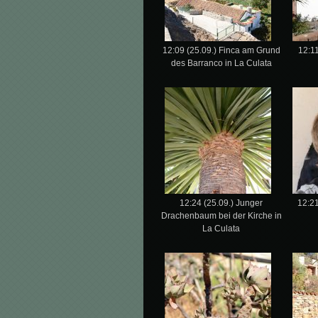
12:09 (25.09.) Finca am Grund
12:11
des Barranco in La Culata
12:24 (25.09.) Junger
12:21
Drachenbaum bei der Kirche in
La Culata