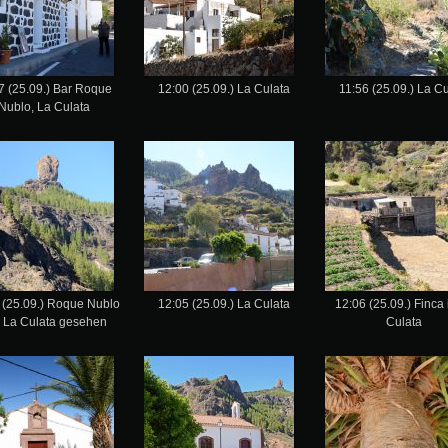
7 (25.09.) Bar Roque
12:00 (25.09.) La Culata
11:56 (25.09.) La Cu
Nublo, La Culata
 (25.09.) Roque Nublo
12:05 (25.09.) La Culata
12:06 (25.09.) Finca 
 La Culata gesehen
Culata