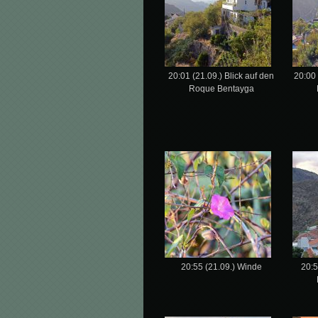
20:01 (21.09.) Blick auf den
20:00 
Roque Bentayga
20:55 (21.09.) Winde
20:5