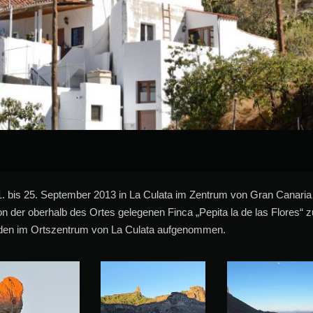
 bis 25. September 2013 in La Culata im Zentrum von Gran Canaria (
 von der oberhalb des Ortes gelegenen Finca „Pepita la de las Flores“
rden im Ortszentrum von La Culata aufgenommen.