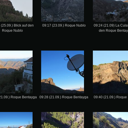
 (25.09.) Blick auf den
09:17 (23.09.) Roque Nublo
09:24 (21.09) La Cula
Roque Nublo
den Roque Benta
21.09.) Roque Bentayga
09:28 (21.09.) Roque Bentayga
09:40 (21.09.) Roque