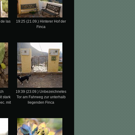
 de las
19:25 (21.09.) Hinterer Hof der
Finca
rch
19:39 (23.09.) Unbezeichnetes
t stark
Tor am Fahrweg zur unterhalb
ec. mit
liegenden Finca