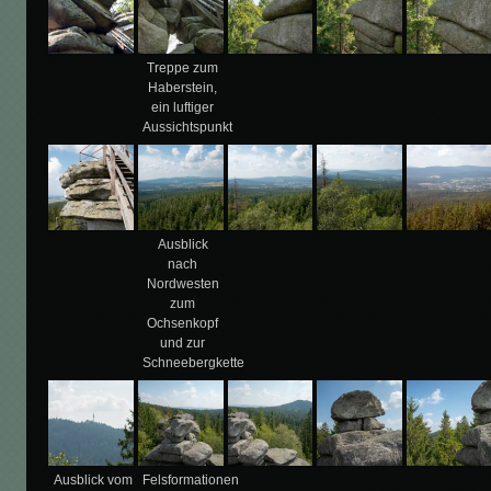
Treppe zum
Haberstein,
ein luftiger
Aussichtspunkt
Ausblick
nach
Nordwesten
zum
Ochsenkopf
und zur
Schneebergkette
Ausblick vom
Felsformationen