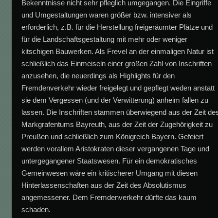
Bekenntnisse nicht sehr pfleglich umgegangen. Die Eingriffe
und Umgestaltungen waren größer bzw. intensiver als
erforderlich, z.B. für die Herstellung freigeräumter Plätze und
für die Landschaftsgestaltung mit mehr oder weniger
kitschigen Bauwerken. Als Frevel an der einmaligen Natur ist
schließlich das Einmeiseln einer großen Zahl von Inschriften
anzusehen, die neuerdings als Highlights für den
Fremdenverkehr wieder freigelegt und gepflegt weden anstatt
sie dem Vergessen (und der Verwitterung) anheim fallen zu
lassen. Die Inschriften stammen überwiegend aus der Zeit de
Markgrafentums Bayreuth, aus der Zeit der Zugehörigkeit zu
Preußen und schließlich zum Königreich Bayern. Gefeiert
werden vorallem Aristokraten dieser vergangenen Tage und
untergegangener Staatswesen. Für ein demokratisches
Gemeinwesen wäre ein kritischerer Umgang mit diesen
Hinterlassenschaften aus der Zeit des Absolutismus
angemessener. Dem Fremdenverkehr dürfte das kaum
schaden.