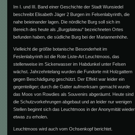
Im I. und III. Band einer Geschichte der Stadt Wunsiedel
beschreibt Elisabeth Jäger 2 Burgen im Felsenlabyrinth, die
nahe beieinander lagen. Die nördliche Burg soll sich im
Bereich des heute als „Burgplateau“ bezeichneten Ortes
befunden haben, die südliche Burg bei der Mariannenhöhe.
Vielleicht die größte botanische Besonderheit im
Feslenlabyrinth ist die Rote Liste-Art Leuchtmoos, das
stellenweise im Sickerwasser im Habdunkel unter Felsen
wächst. Jahrzehntelang wurden die Fundorte mit Holzgattern
gegen Beschädigung geschützt. Der Effekt war leider ein
gegenteiliger; durch die Gatter aufmerksam gemacht wurde
das Moos von Rowdies als Souvenirs abgeräumt. Heute sind
die Schutzvorkehrungen abgebaut und an leider nur wenigen
Stellen beginnt sich das Leuchtmoos in der Anonymität wieder
etwas zu erholen.
Leuchtmoos wird auch vom Ochsenkopf berichtet.