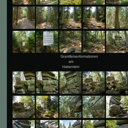
Granitfelsenformationen
am
Haberstein