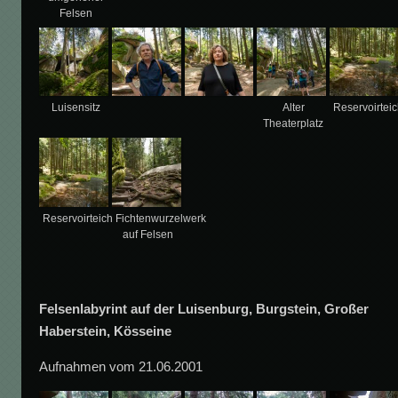
Felsen
Luisensitz
Alter
Reservoirtei
Theaterplatz
Reservoirteich
Fichtenwurzelwerk
auf Felsen
Felsenlabyrint auf der Luisenburg, Burgstein, Großer
Haberstein, Kösseine
Aufnahmen vom 21.06.2001