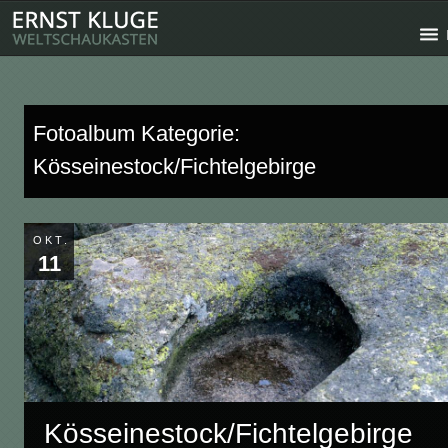
Fotoalbum Kategorie:
Kösseinestock/Fichtelgebirge
OKT.
11
Kösseinestock/Fichtelgebirge