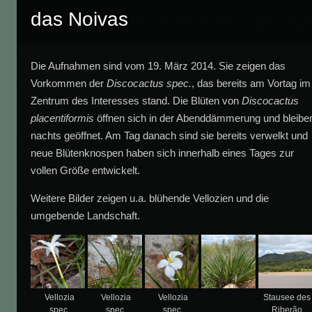
das Noivas
Die Aufnahmen sind vom 19. März 2014. Sie zeigen das
Vorkommen der
Discocactus spec.
, das bereits am Vortag im
Zentrum des Interesses stand. Die Blüten von
Discocactus
placentiformis
öffnen sich in der Abenddämmerung und bleibe
nachts geöffnet. Am Tag danach sind sie bereits verwelkt und
neue Blütenknospen haben sich innerhalb eines Tages zur
vollen Größe entwickelt.
Weitere Bilder zeigen u.a. blühende Vellozien und die
umgebende Landschaft.
Vellozia
Vellozia
Vellozia
Stausee des
spec.
spec.
spec.
Riberão