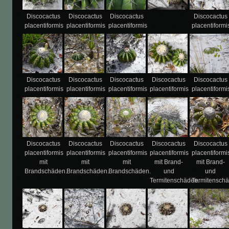
Discocactus
Discocactus
Discocactus
Discocactus
placentiformis
placentiformis
placentiformis
placentiformi
Discocactus
Discocactus
Discocactus
Discocactus
Discocactus
placentiformis
placentiformis
placentiformis
placentiformis
placentiformi
Discocactus
Discocactus
Discocactus
Discocactus
Discocactus
placentiformis
placentiformis
placentiformis
placentiformis
placentiformi
mit
mit
mit
mit Brand-
mit Brand-
Brandschäden.
Brandschäden.
Brandschäden.
und
und
Termitenschäden.
Termitenschä