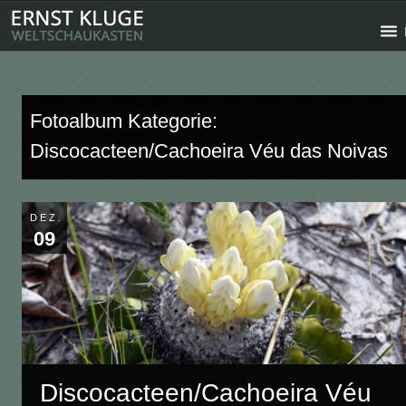
Fotoalbum Kategorie:
Discocacteen/Cachoeira Véu das Noivas
DEZ.
09
Discocacteen/Cachoeira Véu