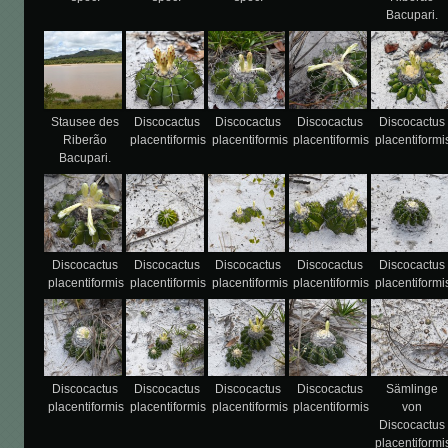
Bacupari.
Stausee des
Discocactus
Discocactus
Discocactus
Discocactus
Riberão
placentiformis
placentiformis
placentiformis
placentiformi
Bacupari.
Discocactus
Discocactus
Discocactus
Discocactus
Discocactus
placentiformis
placentiformis
placentiformis
placentiformis
placentiformi
Discocactus
Discocactus
Discocactus
Discocactus
Sämlinge
placentiformis
placentiformis
placentiformis
placentiformis
von
Discocactus
placentiformi