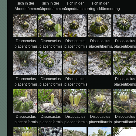
sich in der
sich in der
sich in der
sich in der
Abenddämmerung
Abenddämmerung
Abenddämmerung
Abenddämmerung
Discocactus
Discocactus
Discocactus
Discocactus
Discocactus
placentiformis.
placentiformis.
placentiformis.
placentiformis.
placentiformi
Discocactus
Discocactus
Discocactus
Discocactus
placentiformis.
placentiformis.
placentiformis.
placentiformi
Discocactus
Discocactus
Discocactus
Discocactus
Discocactus
placentiformis.
placentiformis.
placentiformis.
placentiformis.
placentiformi