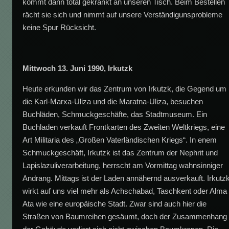
kommt dann total gekränkt an unseren Tisch. Beim Bestellen
rächt sie sich und nimmt auf unsere Verständigunsprobleme
keine Spur Rücksicht.
Mittwoch 13. Juni 1990, Irkutzk
Heute erkunden wir das Zentrum von Irkutzk, die Gegend um
die Karl-Marxa-Uliza und die Maratna-Uliza, besuchen
Buchläden, Schmuckgeschäfte, das Stadtmuseum. Ein
Buchladen verkauft Frontkarten des Zweiten Weltkriegs, eine
Art Militaria des „Großen Vaterländischen Kriegs“. In enem
Schmuckgeschäft, Irkutzk ist das Zentrum der Nephrit und
Lapislazuliverarbeitung, herrscht am Vormittag wahnsinniger
Andrang. Mittags ist der Laden annähernd ausverkauft. Irkutz
wirkt auf uns viel mehr als Achschabad, Taschkent oder Alma
Ata wie eine europäische Stadt. Zwar sind auch hier die
Straßen von Baumreihen gesäumt, doch der Zusammenhang