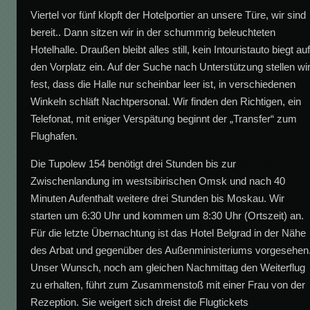
Viertel vor fünf klopft der Hotelportier an unsere Türe, wir sind
bereit.. Dann sitzen wir in der schummrig beleuchteten
Hotelhalle. Draußen bleibt alles still, kein Intouristauto biegt au
den Vorplatz ein. Auf der Suche nach Unterstützung stellen wi
fest, dass die Halle nur scheinbar leer ist, in verschiedenen
Winkeln schläft Nachtpersonal. Wir finden den Richtigen, ein
Telefonat, mit eniger Verspätung beginnt der „Transfer“ zum
Flughafen.
Die Tupolew 154 benötigt drei Stunden bis zur
Zwischenlandung im westsibirischen Omsk und nach 40
Minuten Aufenthalt weitere drei Stunden bis Moskau. Wir
starten um 6:30 Uhr und kommen um 8:30 Uhr (Ortszeit) an.
Für die letzte Übernachtung ist das Hotel Belgrad in der Nähe
des Arbat und gegenüber des Außenministeriums vorgesehen
Unser Wunsch, noch am gleichen Nachmittag den Weiterflug
zu erhalten, führt zum Zusammenstoß mit einer Frau von der
Rezeption. Sie weigert sich dreist die Flugtickets