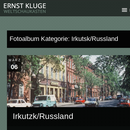
Fotoalbum Kategorie: Irkutsk/Russland
MÄRZ
06
Irkutzk/Russland