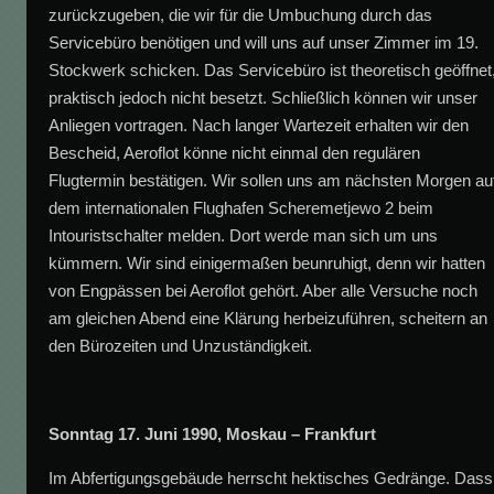
zurückzugeben, die wir für die Umbuchung durch das
Servicebüro benötigen und will uns auf unser Zimmer im 19.
Stockwerk schicken. Das Servicebüro ist theoretisch geöffnet
praktisch jedoch nicht besetzt. Schließlich können wir unser
Anliegen vortragen. Nach langer Wartezeit erhalten wir den
Bescheid, Aeroflot könne nicht einmal den regulären
Flugtermin bestätigen. Wir sollen uns am nächsten Morgen au
dem internationalen Flughafen Scheremetjewo 2 beim
Intouristschalter melden. Dort werde man sich um uns
kümmern. Wir sind einigermaßen beunruhigt, denn wir hatten
von Engpässen bei Aeroflot gehört. Aber alle Versuche noch
am gleichen Abend eine Klärung herbeizuführen, scheitern an
den Bürozeiten und Unzuständigkeit.
Sonntag 17. Juni 1990, Moskau – Frankfurt
Im Abfertigungsgebäude herrscht hektisches Gedränge. Dass