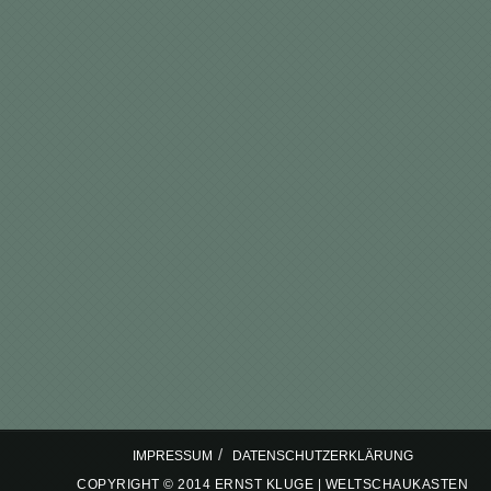
/
IMPRESSUM
DATENSCHUTZERKLÄRUNG
COPYRIGHT © 2014 ERNST KLUGE | WELTSCHAUKASTEN