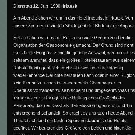
Dienstag 12. Juni 1990, Irkutzk
Am Abend ziehen wir um in das Hotel Intourist in Irkutzk. Von
unsere Zimmer im vierten Stock geht der Blick auf die Angara
Selten haben wir uns auf Reisen so viele Gedanken über die
Organsation der Gastronomie gamacht. Der Grund sind nicht
so sehr die Engpässe und die geringe Auswahl, wenngleich e
seltsam anmutet, dass ein großes Hotelrestaurant aus seine
Rohstoffkontingent nicht mehr als zwei oder drei ständig
wiederkehrende Gerichte herstellen kann oder in einer REgion
kein Bier aufzutreiben ist, andererseits Champagner im
Überfluss vorhanden zu sein scheint und umgekehrt. Was un
immer wieder aufbringt ist die Haltung enes Großteils des
Personals, das den Gast als Betriebsstörung einstuft und ihn
entsprechend behandelt. So ergeht es uns auch heute Abend.
Theoretisch sind die beiden Speiserestaurants des Hotels
geöffnet. Wir betreten das Größere von beiden und bitten die