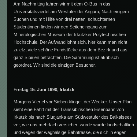
Am Nachmittag fahren wir mit dem O-Bus in das
Universitätsviertel am Westufer der Angara, Nach einigem
Suchen und mit Hilfe von drei netten, schüchternen
Studentinnen finden wir den Seiteneingang zum
Mineralogischen Museum der Irkutzker Polytechnischen
Hochschule. Der Aufwand lohnt sich, hier kann man nicht
zuletzt viele schöne Fundstücke aus dem Bezirk und aus
ganz Sibirien betrachten. Die Sammlung ist akribisch
geordnet. Wir sind die einzigen Besucher.
Freitag 15. Juni 1990, Irkutzk
Morgens Viertel vor Sieben klingelt der Wecker. Unser Plan
sieht eine Fahrt mit der Transsibirischen Eisenbahn von
Irkutzk bis nach Sludjanka am Südwestufer des Baikalsees
vor, wie uns mehrfach versichert wurde wurde landschaftlich
und wegen der waghalsige Bahntrasse, die sich in engen