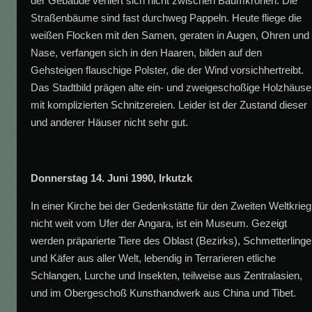
der Gebäude verliert sich nicht zwischen Baumkronen. Die
Straßenbäume sind fast durchweg Pappeln. Heute fliege die
weißen Flocken mit den Samen, geraten in Augen, Ohren und
Nase, verfangen sich in den Haaren, bilden auf den
Gehsteigen flauschige Polster, die der Wind vorsichhertreibt.
Das Stadtbild prägen alte ein- und zweigeschoßige Holzhäuse
mit komplizierten Schnitzereien. Leider ist der Zustand dieser
und anderer Häuser nicht sehr gut.
Donnerstag 14. Juni 1990, Irkutzk
In einer Kirche bei der Gedenkstätte für den Zweiten Weltkrieg
nicht weit vom Ufer der Angara, ist ein Museum. Gezeigt
werden präparierte Tiere des Oblast (Bezirks), Schmetterlinge
und Käfer aus aller Welt, lebendig in Terrarieren etliche
Schlangen, Lurche und Insekten, teilweise aus Zentralasien,
und im Obergeschoß Kunsthandwerk aus China und Tibet.