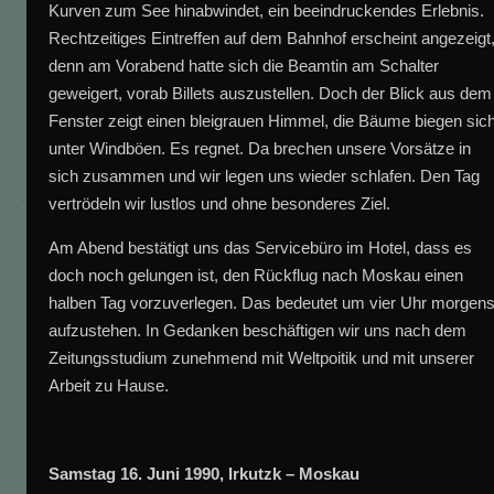
Kurven zum See hinabwindet, ein beeindruckendes Erlebnis.
Rechtzeitiges Eintreffen auf dem Bahnhof erscheint angezeigt
denn am Vorabend hatte sich die Beamtin am Schalter
geweigert, vorab Billets auszustellen. Doch der Blick aus dem
Fenster zeigt einen bleigrauen Himmel, die Bäume biegen sic
unter Windböen. Es regnet. Da brechen unsere Vorsätze in
sich zusammen und wir legen uns wieder schlafen. Den Tag
vertrödeln wir lustlos und ohne besonderes Ziel.
Am Abend bestätigt uns das Servicebüro im Hotel, dass es
doch noch gelungen ist, den Rückflug nach Moskau einen
halben Tag vorzuverlegen. Das bedeutet um vier Uhr morgen
aufzustehen. In Gedanken beschäftigen wir uns nach dem
Zeitungsstudium zunehmend mit Weltpoitik und mit unserer
Arbeit zu Hause.
Samstag 16. Juni 1990, Irkutzk – Moskau