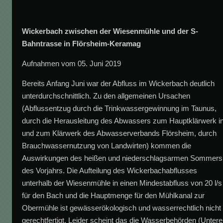
Wickerbach zwischen der Wiesenmühle und der S-
Bahntrasse in Flörsheim-Keramag
Aufnahmen vom 05. Juni 2019
Bereits Anfang Juni war der Abfluss im Wickerbach deutlich
unterdurchschnittlich. Zu den allgemeinen Ursachen
(Abflussentzug durch die Trinkwassergewinnung im Taunus,
durch die Herausleitung des Abwassers zum Hauptklärwerk i
und zum Klärwerk des Abwasserverbands Flörsheim, durch
Brauchwassernutzung von Landwirten) kommen die
Auswirkungen des heißen und niederschlagsarmen Sommers
des Vorjahrs. Die Aufteilung des Wickerbachabflusses
unterhalb der Wiesenmühle in einen Mindestabfluss von 20 l/s
für den Bach und die Hauptmenge für den Mühlkanal zur
Obermühle ist gewässerökologisch und wasserrechtlich nicht
gerechtfertigt. Leider scheint das die Wasserbehörden (Untere