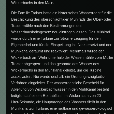
Wickerbachs in den Main.
Die Familie Traiser hatte ein historisches Wasserrecht für die
Beschickung des oberschlächtigen Mühlrads der Ober- oder
Traisermühle nach den Bestimmungen des
Wasserhaushaltsgesetz neu eintragen lassen. Das Mühlrad
wurde durch eine Turbine zur Stromerzeugung für den
Eigenbedarf und für die Einspeisung ins Netz ersetzt und der
Mühlkanal geräumt und reaktiviert. Mehrmals wurde der
Wickerbach am Wehr unterhalb der Wiesenmühle vom Müller
Traiser abgesperrt und das gesamte des Wasser des
Wickerbachs in den Mühlkanal geleitet, um die Turbine
auszulasten. Nie wurde deshalb ein Ordnungswidigkeits-
Verfahren eingeleitet. Der wasserrechtliche Bescheid für
Ableitung von Wickerbachwasser in den Mühlkanal besteht
lediglich auf einem Restabfluss im Wickerbach von 20
Liter/Sekunde, die Hauptmenge des Wassers fließt in den
Mühlkanal zur Turbine, eine mutlose und gewässerökologisch