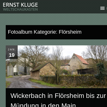
Fotoalbum Kategorie: Flörsheim
JAN.
19
Wickerbach in Flörsheim bis zur
Mündung in den Main