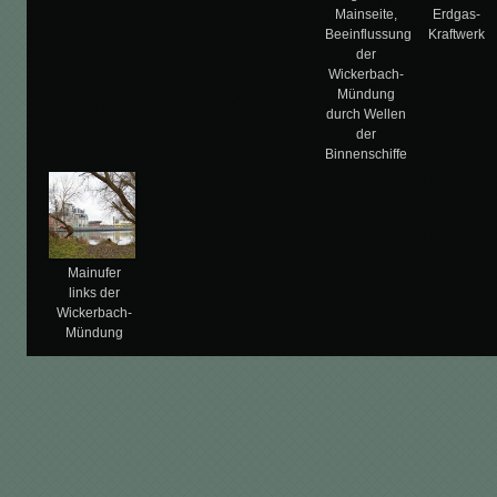
Mainseite,
Erdgas-
Beeinflussung
Kraftwerk
der
Wickerbach-
Mündung
durch Wellen
der
Binnenschiffe
Mainufer
links der
Wickerbach-
Mündung