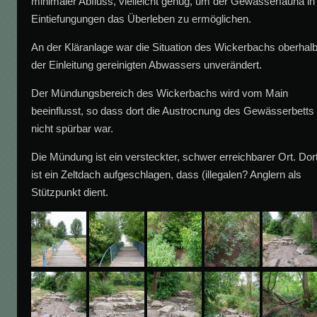
minimaler Abfluss, vielleicht genug, um der Gewässerfauna in
Eintiefungungen das Überleben zu ermöglichen.
An der Kläranlage war die Situation des Wickerbachs oberhal
der Einleitung gereinigten Abwassers unverändert.
Der Mündungsbereich des Wickerbachs wird vom Main
beeinflusst, so dass dort die Austrocnung des Gewässerbetts
nicht spürbar war.
Die Mündung ist ein versteckter, schwer erreichbarer Ort. Dor
ist ein Zeltdach aufgeschlagen, dass (illegalen? Anglern als
Stützpunkt dient.