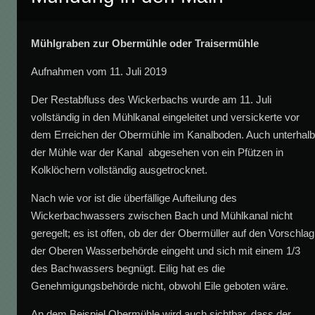
Mühlgraben zur Obermühle oder Traisermühle
Aufnahmen vom 11. Juli 2019
Der Restabfluss des Wickerbachs wurde am 11. Juli
vollständig in den Mühlkanal eingeleitet und versickerte vor
dem Erreichen der Obermühle im Kanalboden. Auch unterhal
der Mühle war der Kanal abgesehen von ein Pfützen in
Kolklöchern vollständig ausgetrocknet.
Nach wie vor ist die überfällige Aufteilung des
Wickerbachwassers zwischen Bach und Mühlkanal nicht
geregelt; es ist offen, ob der der Obermüller auf den Vorschlag
der Oberen Wasserbehörde eingeht und sich mit einem 1/3
des Bachwassers begnügt. Eilig hat es die
Genehmigungsbehörde nicht, obwohl Eile geboten wäre.
An dem Beispiel Obermühle wird auch sichtbar, dass der